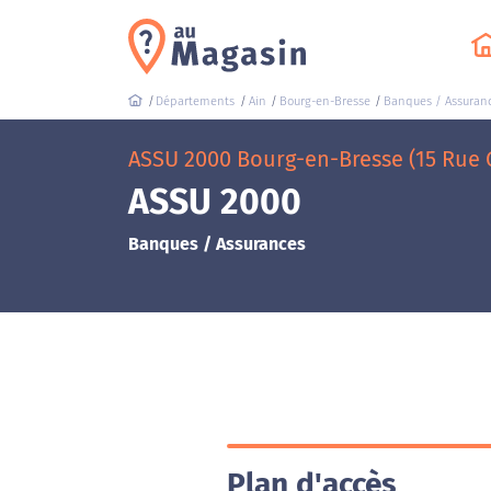
Départements
Ain
Bourg-en-Bresse
Banques / Assuran
ASSU 2000 Bourg-en-Bresse (15 Rue 
ASSU 2000
Banques / Assurances
Plan d'accès