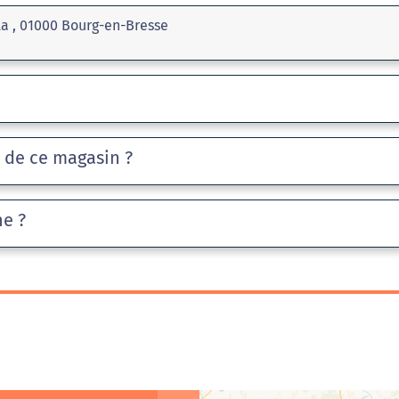
a , 01000 Bourg-en-Bresse
e de ce magasin ?
he ?