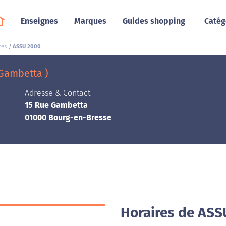
Enseignes
Marques
Guides shopping
Catég
ces
ASSU 2000
Gambetta )
Adresse & Contact
15 Rue Gambetta
01000 Bourg-en-Bresse
Horaires de ASS