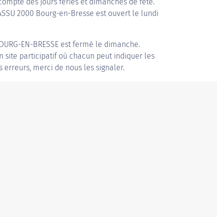
compte des jours fériés et dimanches de fête.
 ASSU 2000 Bourg-en-Bresse est ouvert le lundi
BOURG-EN-BRESSE
est fermé le dimanche.
n site participatif où chacun peut indiquer les
s erreurs, merci de nous les signaler.