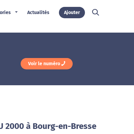
ories
Actualités
Ajouter
Voir le numéro
U 2000 à Bourg-en-Bresse