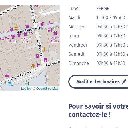
Lundi
FERMÉ
Mardi
14h00 à 19h00
Mercredi
09h30 à 12h30 
Jeudi
09h30 à 12h30 
Vendredi
09h30 à 12h30 
Samedi
09h30 à 12h30 
Dimanche
09h30 à 12h30
Modifier les horaires
Leaflet
| ©
OpenStreetMap
Pour savoir si votr
contactez-le !