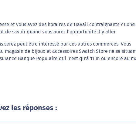
se et vous avez des horaires de travail contraignants ? Cons
t de savoir quand vous aurez l'opportunité d'y aller.
us serez peut être intéressé par ces autres commerces. Vous
au magasin de bijoux et accessoires Swatch Store ne se situan
ssurance Banque Populaire qui n'est qu'à 11 m ou encore au m
vez les réponses :