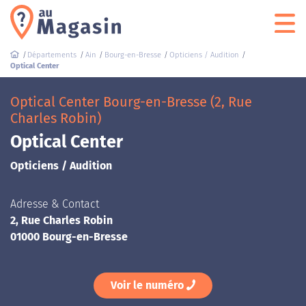
Départements
Ain
Bourg-en-Bresse
Opticiens / Audition
Optical Center
Optical Center Bourg-en-Bresse (2, Rue
Charles Robin)
Optical Center
Opticiens / Audition
Adresse & Contact
2, Rue Charles Robin
01000 Bourg-en-Bresse
Voir le numéro