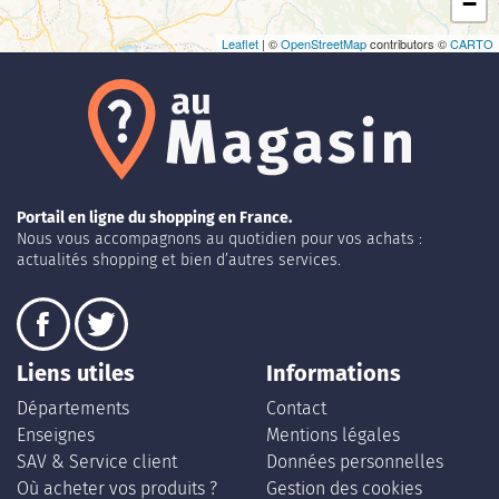
−
Leaflet
| ©
OpenStreetMap
contributors ©
CARTO
Portail en ligne du shopping en France.
Nous vous accompagnons au quotidien pour vos achats :
actualités shopping et bien d’autres services.
Liens utiles
Informations
Départements
Contact
Enseignes
Mentions légales
SAV & Service client
Données personnelles
Où acheter vos produits ?
Gestion des cookies