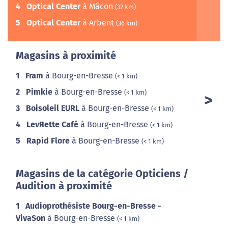
4
Optical Center
à Mâcon
(32 km)
5
Optical Center
à Arbent
(36 km)
Magasins à proximité
1
Fram
à Bourg-en-Bresse
(< 1 km)
2
Pimkie
à Bourg-en-Bresse
(< 1 km)
3
Boisoleil EURL
à Bourg-en-Bresse
(< 1 km)
4
LevЯette Café
à Bourg-en-Bresse
(< 1 km)
5
Rapid Flore
à Bourg-en-Bresse
(< 1 km)
Magasins de la catégorie Opticiens /
Audition à proximité
1
Audioprothésiste Bourg-en-Bresse -
VivaSon
à Bourg-en-Bresse
(< 1 km)