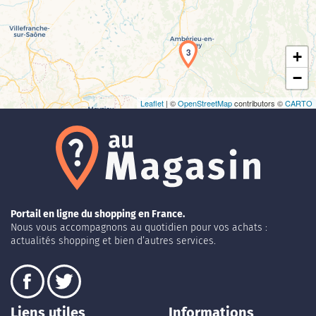
3
+
−
Leaflet
| ©
OpenStreetMap
contributors ©
CARTO
Portail en ligne du shopping en France.
Nous vous accompagnons au quotidien pour vos achats :
actualités shopping et bien d’autres services.
Liens utiles
Informations