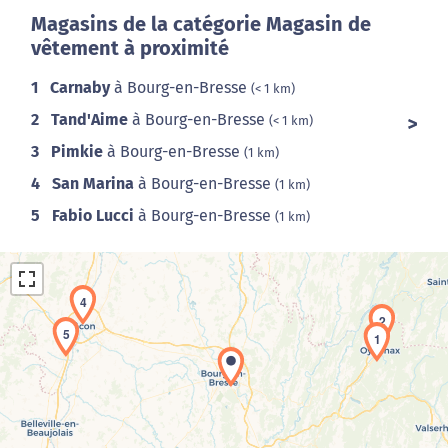
Magasins de la catégorie Magasin de
vêtement à proximité
1
Carnaby
à Bourg-en-Bresse
(< 1 km)
2
Tand'Aime
à Bourg-en-Bresse
(< 1 km)
3
Pimkie
à Bourg-en-Bresse
(1 km)
4
San Marina
à Bourg-en-Bresse
(1 km)
5
Fabio Lucci
à Bourg-en-Bresse
(1 km)
4
2
5
1
Chargement de la carte en cours...