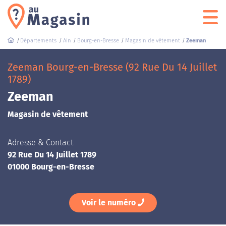
Départements
Ain
Bourg-en-Bresse
Magasin de vêtement
Zeeman
Zeeman Bourg-en-Bresse (92 Rue Du 14 Juillet
1789)
Zeeman
Magasin de vêtement
Adresse & Contact
92 Rue Du 14 Juillet 1789
01000 Bourg-en-Bresse
Voir le numéro