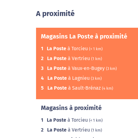
A proximité
Magasins La Poste à proximité
1
La Poste
à Torcieu
(< 1 km)
2
La Poste
à Vertrieu
(1 km)
3
La Poste
à Vaux-en-Bugey
(3 km)
4
La Poste
à Lagnieu
(3 km)
5
La Poste
à Sault-Brénaz
(4 km)
Magasins à proximité
1
La Poste
à Torcieu
(< 1 km)
2
La Poste
à Vertrieu
(1 km)