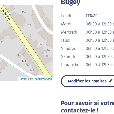
Bugey
Lundi
FERMÉ
Mardi
06h00 à 12h30 
Mercredi
06h00 à 12h30 
Jeudi
06h00 à 12h30 
Vendredi
06h00 à 12h30 
Samedi
06h00 à 12h30 
Dimanche
06h00 à 12h30 
Leaflet
| ©
OpenStreetMap
Modifier les horaires
Pour savoir si votr
contactez-le !