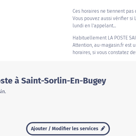
Ces horaires ne tiennent pas 
Vous pouvez aussi vérifier si 
lundi en l'appelant...
Habituellement
LA POSTE SA
Attention, au-magasin.fr est u
horaires, si vous constatez de
ste à Saint-Sorlin-En-Bugey
in.
Ajouter / Modifier les services