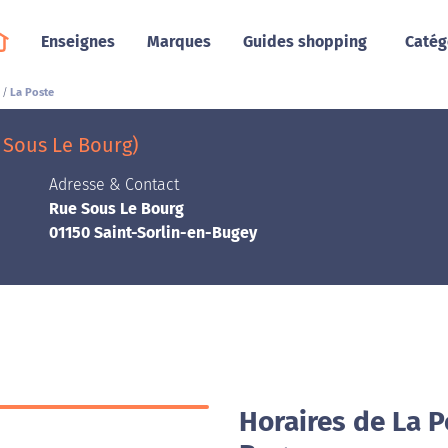
Enseignes
Marques
Guides shopping
Catég
La Poste
 Sous Le Bourg)
Adresse & Contact
Rue Sous Le Bourg
01150 Saint-Sorlin-en-Bugey
Horaires de La P