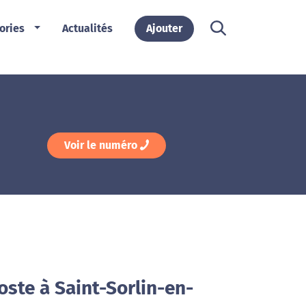
ories
Actualités
Ajouter
Voir le numéro
oste à Saint-Sorlin-en-