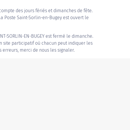
compte des jours fériés et dimanches de fête.
La Poste Saint-Sorlin-en-Bugey est ouvert le
INT-SORLIN-EN-BUGEY
est fermé le dimanche.
n site participatif où chacun peut indiquer les
s erreurs, merci de nous les signaler.