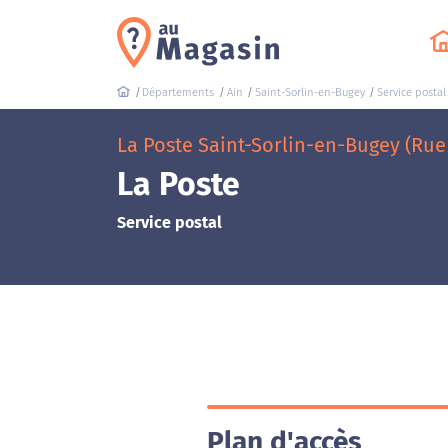
Départements
Ain
Saint-Sorlin-en-Bugey
Service postal
La Poste Saint-Sorlin-en-Bugey (Rue
La Poste
Service postal
Plan d'accès