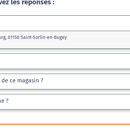
vez les réponses :
rg, 01150 Saint-Sorlin-en-Bugey
e de ce magasin ?
he ?