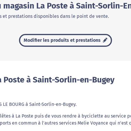
u magasin La Poste à Saint-Sorlin-
 et prestations disponibles dans le point de vente.
Modifier les produits et prestations
 Poste à Saint-Sorlin-en-Bugey
S LE BOURG à Saint-Sorlin-en-Bugey.
êtes à La Poste puis de vous rendre à byciclette au service p
sports en commun à l'autres services Melie Voyance qui n'est 