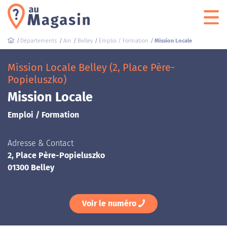
Départements
Ain
Belley
Emploi / Formation
Mission Locale
Mission Locale Belley (2, Place Père-
Popieluszko)
Mission Locale
Emploi / Formation
Adresse & Contact
2, Place Père-Popieluszko
01300 Belley
Voir le numéro