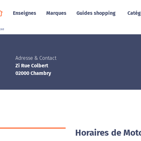
Enseignes
Marques
Guides shopping
Catég
xxe
Adresse & Contact
Zi Rue Colbert
02000 Chambry
Horaires de Mot