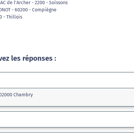
AC de l'Archer - 2200 - Soissons
ADNOT - 60200 - Compiègne
 - Thillois
vez les réponses :
, 02000 Chambry