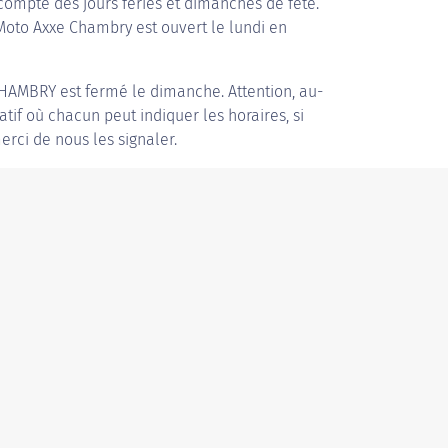
compte des jours fériés et dimanches de fête.
 Moto Axxe Chambry est ouvert le lundi en
CHAMBRY
est fermé le dimanche. Attention, au-
patif où chacun peut indiquer les horaires, si
erci de nous les signaler.