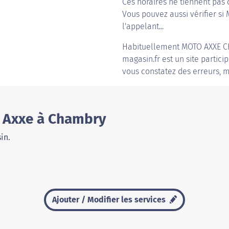
Ces horaires ne tiennent pas 
Vous pouvez aussi vérifier si
l'appelant...
Habituellement
MOTO AXXE 
magasin.fr est un site partici
vous constatez des erreurs, m
o Axxe à Chambry
in.
Ajouter / Modifier les services