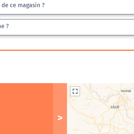
e de ce magasin ?
he ?