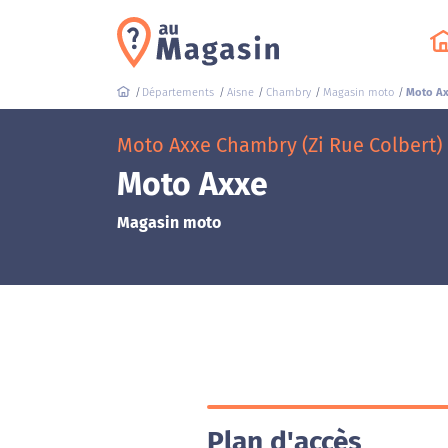
Départements
Aisne
Chambry
Magasin moto
Moto A
Moto Axxe Chambry (Zi Rue Colbert)
Moto Axxe
Magasin moto
Plan d'accès