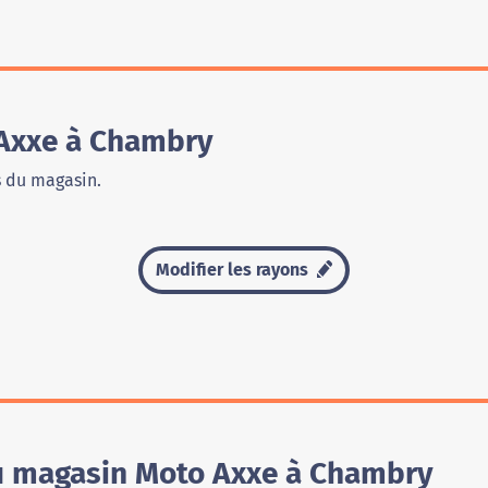
Axxe à Chambry
s du magasin.
Modifier les rayons
du magasin Moto Axxe à Chambry