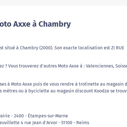
Moto Axxe à Chambry
t situé à Chambry (2000). Son exacte localisation est ZI RUE
ez ? Vous trouverez d'autres Moto Axxe à : Valenciennes, Soiss
ses à Moto Axxe puis de vous rendre à trotinette au magasin 
es mètres ou à byciclette au magasin discount Koodza se trouv
rairie - 2400 - Étampes-sur-Marne
euvillette 4 rue Jean d'Arvor - 51100 - Reims