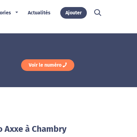
ories
Actualités
Ajouter
Voir le numéro
o Axxe à Chambry