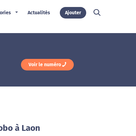
ories
Actualités
Ajouter
Voir le numéro
obo à Laon