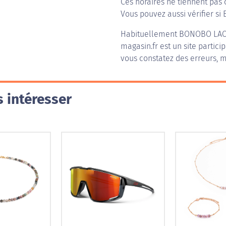
Ces horaires ne tiennent pas 
Vous pouvez aussi vérifier si 
Habituellement
BONOBO LA
magasin.fr est un site partici
vous constatez des erreurs, m
 intéresser