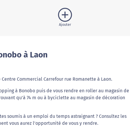
Ajouter
onobo à Laon
é Centre Commercial Carrefour rue Romanette à Laon.
hopping à Bonobo puis de vous rendre en roller au magasin de
rouvant qu'à 74 m ou à byciclette au magasin de décoration
êtes soumis à un emploi du temps astraignant ? Consultez les
ent vous aurez l'opportunité de vous y rendre.