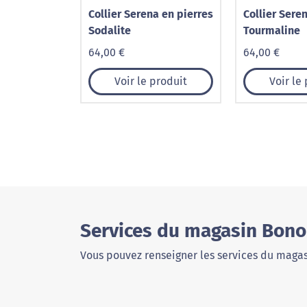
Collier Serena en pierres
Collier Sere
Sodalite
Tourmaline
64,00 €
64,00 €
Voir le produit
Voir le
Services du magasin Bono
Vous pouvez renseigner les services du magas