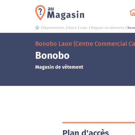
Départements
Aisne
Laon
Magasin de vêtement
Bon
Bonobo Laon (Centre Commercial Ca
Bonobo
Magasin de vêtement
Plan d'accès