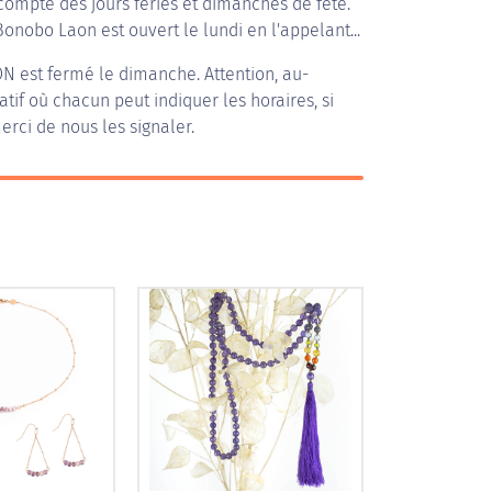
compte des jours fériés et dimanches de fête.
Bonobo Laon est ouvert le lundi en l'appelant...
ON
est fermé le dimanche. Attention, au-
patif où chacun peut indiquer les horaires, si
erci de nous les signaler.