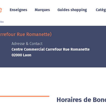
Enseignes
Marques
Guides shopping
Catég
obo
rrefour Rue Romanette)
Adresse & Contact
Centre Commercial Carrefour Rue Romanette
02000 Laon
Horaires de Bon