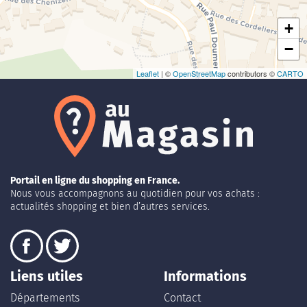
+
−
Leaflet
| ©
OpenStreetMap
contributors ©
CARTO
Portail en ligne du shopping en France.
Nous vous accompagnons au quotidien pour vos achats :
actualités shopping et bien d’autres services.
Liens utiles
Informations
Départements
Contact