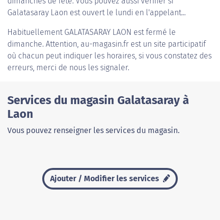
dimanches de fête. Vous pouvez aussi vérifier si
Galatasaray Laon est ouvert le lundi en l'appelant...
Habituellement
GALATASARAY LAON
est fermé le
dimanche. Attention, au-magasin.fr est un site participatif
où chacun peut indiquer les horaires, si vous constatez des
erreurs, merci de nous les signaler.
Services du magasin Galatasaray à
Laon
Vous pouvez renseigner les services du magasin.
Ajouter / Modifier les services