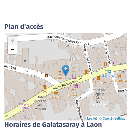
Plan d'accès
+
−
Leaflet
| ©
OpenStreetMap
Horaires de Galatasaray à Laon