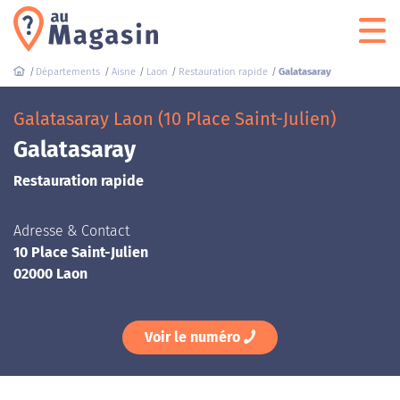
Départements
Aisne
Laon
Restauration rapide
Galatasaray
Galatasaray Laon (10 Place Saint-Julien)
Galatasaray
Restauration rapide
Adresse & Contact
10 Place Saint-Julien
02000 Laon
Voir le numéro