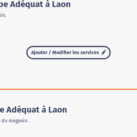
pe Adéquat à Laon
in.
Ajouter / Modifier les services
e Adéquat à Laon
s du magasin.