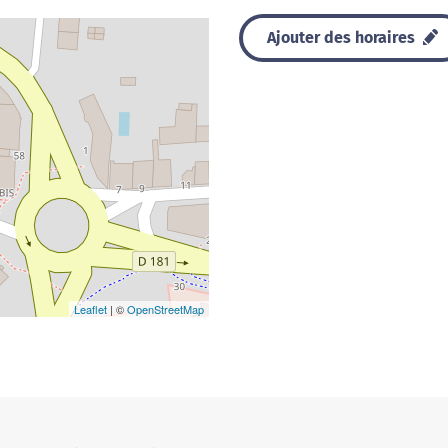
Ajouter des horaires
Leaflet
| ©
OpenStreetMap