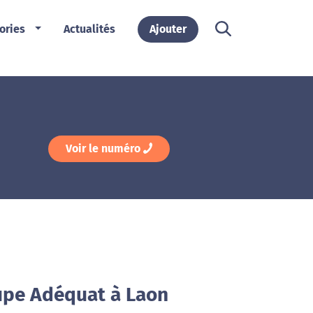
ories
Actualités
Ajouter
Voir le numéro
upe Adéquat à Laon