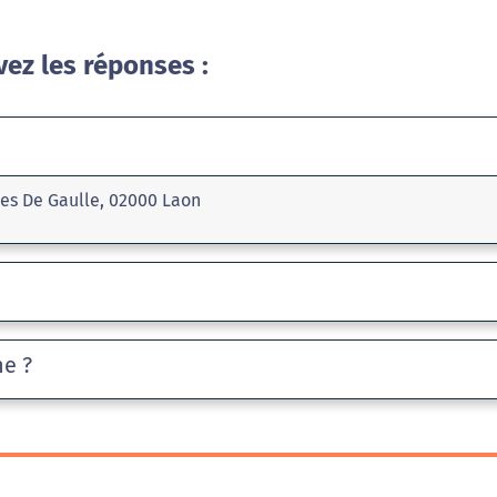
vez les réponses :
les De Gaulle, 02000 Laon
he ?