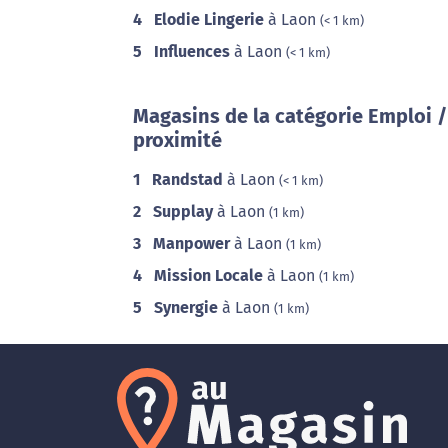
4
Elodie Lingerie
à Laon
(< 1 km)
5
Influences
à Laon
(< 1 km)
Magasins de la catégorie Emploi 
proximité
1
Randstad
à Laon
(< 1 km)
2
Supplay
à Laon
(1 km)
3
Manpower
à Laon
(1 km)
4
Mission Locale
à Laon
(1 km)
5
Synergie
à Laon
(1 km)