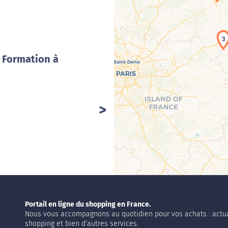
3
/ Formation à
Portail en ligne du shopping en France.
Nous vous accompagnons au quotidien pour vos achats : actua
shopping et bien d’autres services.