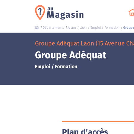
Départements
Aisne
Laon
Emploi / Formation
Groupe
Groupe Adéquat Laon (15 Avenue Cha
Groupe Adéquat
Emploi / Formation
Plan d'accès