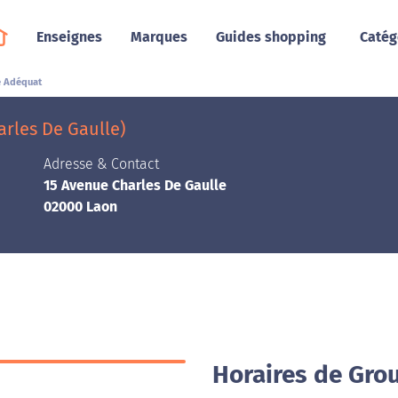
Enseignes
Marques
Guides shopping
Catég
 Adéquat
rles De Gaulle)
Adresse & Contact
15 Avenue Charles De Gaulle
02000 Laon
Horaires de Gro