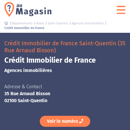
Départements
Aisne
Saint-Quentin
Agences immobilières
Crédit Immobilier de France
Crédit Immobilier de France Saint-Quentin (35
Rue Arnaud Bisson)
Crédit Immobilier de France
Agences immobilières
Adresse & Contact
35 Rue Arnaud Bisson
02100 Saint-Quentin
Voir le numéro