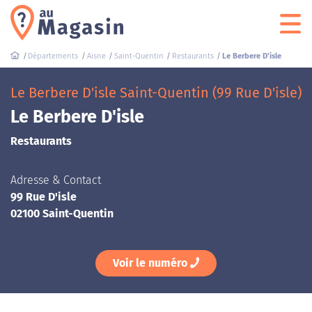
Départements
Aisne
Saint-Quentin
Restaurants
Le Berbere D'isle
Le Berbere D'isle Saint-Quentin (99 Rue D'isle)
Le Berbere D'isle
Restaurants
Adresse & Contact
99 Rue D'isle
02100 Saint-Quentin
Voir le numéro