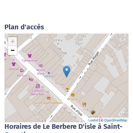
Plan d'accès
+
−
Leaflet
| ©
OpenStreetMap
Horaires de Le Berbere D'isle à Saint-