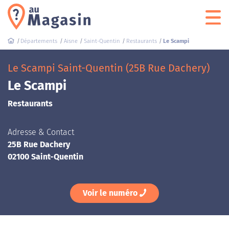
Départements
Aisne
Saint-Quentin
Restaurants
Le Scampi
Le Scampi Saint-Quentin (25B Rue Dachery)
Le Scampi
Restaurants
Adresse & Contact
25B Rue Dachery
02100 Saint-Quentin
Voir le numéro