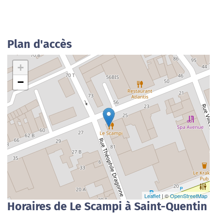
Plan d'accès
+
−
Leaflet
| ©
OpenStreetMap
Horaires de Le Scampi à Saint-Quentin