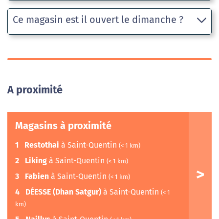
Ce magasin est il ouvert le dimanche ?
A proximité
Magasins à proximité
1
Restothai
à Saint-Quentin
(< 1 km)
2
Liking
à Saint-Quentin
(< 1 km)
3
Fabien
à Saint-Quentin
(< 1 km)
4
DÉESSE (Dhan Satgur)
à Saint-Quentin
(< 1
km)