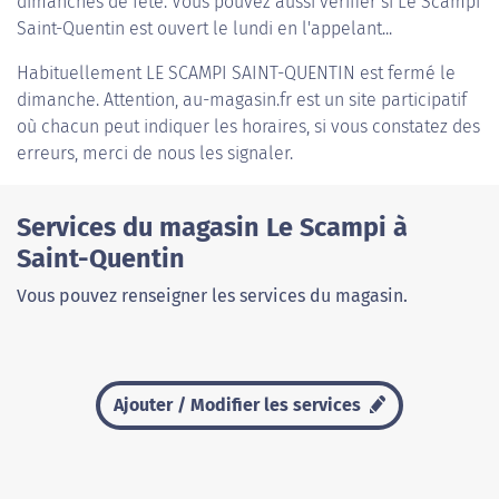
dimanches de fête. Vous pouvez aussi vérifier si Le Scampi
Saint-Quentin est ouvert le lundi en l'appelant...
Habituellement
LE SCAMPI SAINT-QUENTIN
est fermé le
dimanche. Attention, au-magasin.fr est un site participatif
où chacun peut indiquer les horaires, si vous constatez des
erreurs, merci de nous les signaler.
Services du magasin Le Scampi à
Saint-Quentin
Vous pouvez renseigner les services du magasin.
Ajouter / Modifier les services