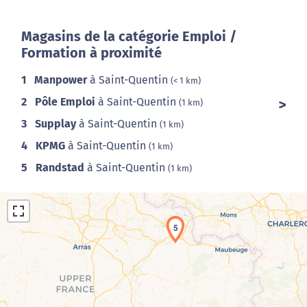
Magasins de la catégorie Emploi /
Formation à proximité
1
Manpower
à Saint-Quentin
(< 1 km)
2
Pôle Emploi
à Saint-Quentin
(1 km)
3
Supplay
à Saint-Quentin
(1 km)
4
KPMG
à Saint-Quentin
(1 km)
5
Randstad
à Saint-Quentin
(1 km)
5