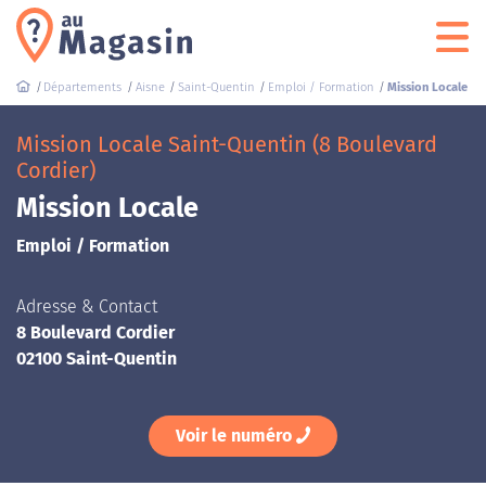
Départements
Aisne
Saint-Quentin
Emploi / Formation
Mission Locale
Mission Locale Saint-Quentin (8 Boulevard
Cordier)
Mission Locale
Emploi / Formation
Adresse & Contact
8 Boulevard Cordier
02100 Saint-Quentin
Voir le numéro