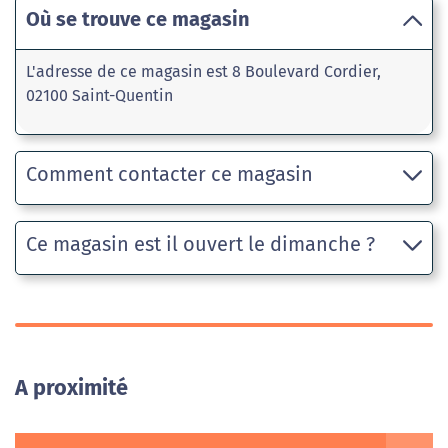
Où se trouve ce magasin
L'adresse de ce magasin est 8 Boulevard Cordier,
02100 Saint-Quentin
Comment contacter ce magasin
Ce magasin est il ouvert le dimanche ?
A proximité