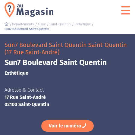
Départements
Aisne
Saint-Quentin
Esthétique
Sun7 Boulevard Saint Quentin
Sun7 Boulevard Saint Quentin Saint-Quentin
(17 Rue Saint-André)
Sun7 Boulevard Saint Quentin
Esthétique
Adresse & Contact
17 Rue Saint-André
02100 Saint-Quentin
Voir le numéro