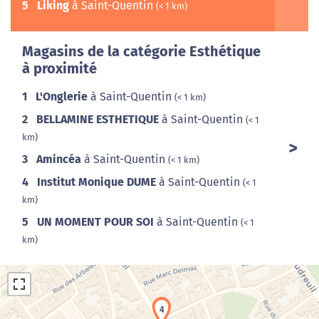
5
Liking
à Saint-Quentin
(< 1 km)
Magasins de la catégorie Esthétique
à proximité
1
L'Onglerie
à Saint-Quentin
(< 1 km)
2
BELLAMINE ESTHETIQUE
à Saint-Quentin
(< 1
km)
3
Amincéa
à Saint-Quentin
(< 1 km)
4
Institut Monique DUME
à Saint-Quentin
(< 1
km)
5
UN MOMENT POUR SOI
à Saint-Quentin
(< 1
km)
4