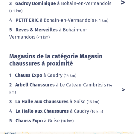
3
Gadroy Dominique
à Bohain-en-Vermandois
(< 1 km)
4
PETIT ERIC
à Bohain-en-Vermandois
(< 1 km)
5
Reves & Merveilles
à Bohain-en-
Vermandois
(< 1 km)
Magasins de la catégorie Magasin
chaussures à proximité
1
Chauss Expo
à Caudry
(14 km)
2
Arbell Chaussures
à Le Cateau-Cambrésis
(14
km)
3
La Halle aux Chaussures
à Guise
(16 km)
4
La Halle aux Chaussures
à Caudry
(16 km)
5
Chauss Expo
à Guise
(16 km)