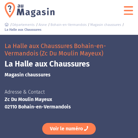
Départements
Aisne
Bohain-en-Vermandois
Magasin chaussures
La Halle aux Chaussures
La Halle aux Chaussures Bohain-en-
Vermandois (Zc Du Moulin Mayeux)
La Halle aux Chaussures
Magasin chaussures
Adresse & Contact
Zc Du Moulin Mayeux
02110 Bohain-en-Vermandois
Voir le numéro