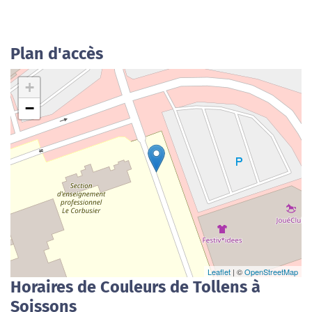
Plan d'accès
+
−
Leaflet
| ©
OpenStreetMap
Horaires de Couleurs de Tollens à
Soissons