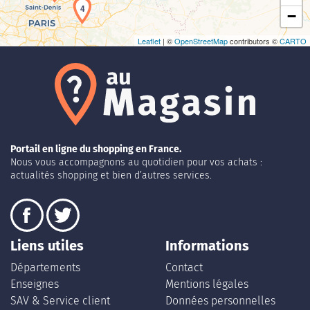
4
−
Leaflet
| ©
OpenStreetMap
contributors ©
CARTO
Portail en ligne du shopping en France.
Nous vous accompagnons au quotidien pour vos achats :
actualités shopping et bien d’autres services.
Liens utiles
Informations
Départements
Contact
Enseignes
Mentions légales
SAV & Service client
Données personnelles