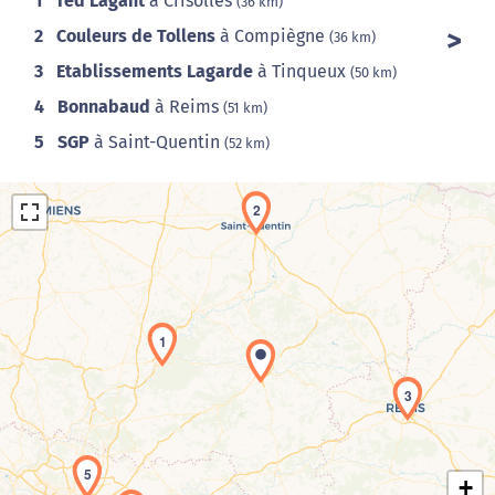
1
Ted Lagant
à Crisolles
(36 km)
2
Couleurs de Tollens
à Compiègne
(36 km)
3
Etablissements Lagarde
à Tinqueux
(50 km)
4
Bonnabaud
à Reims
(51 km)
5
SGP
à Saint-Quentin
(52 km)
2
1
Chargement de la carte en cours...
3
5
+