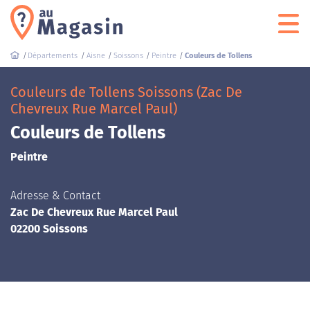
Départements
Aisne
Soissons
Peintre
Couleurs de Tollens
Couleurs de Tollens Soissons (Zac De
Chevreux Rue Marcel Paul)
Couleurs de Tollens
Peintre
Adresse & Contact
Zac De Chevreux Rue Marcel Paul
02200 Soissons