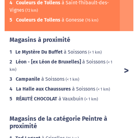
4
Couleurs de Tollens
à Saint-Thibault-des-
Vignes
(72 km)
5
Couleurs de Tollens
à Gonesse
(76 km)
Magasins à proximité
1
Le Mystère Du Buffet
à Soissons
(< 1 km)
2
Léon - [ex Léon de Bruxelles]
à Soissons
(< 1
km)
3
Campanile
à Soissons
(< 1 km)
4
La Halle aux Chaussures
à Soissons
(< 1 km)
5
RÉAUTÉ CHOCOLAT
à Vauxbuin
(< 1 km)
Magasins de la catégorie Peintre à
proximité