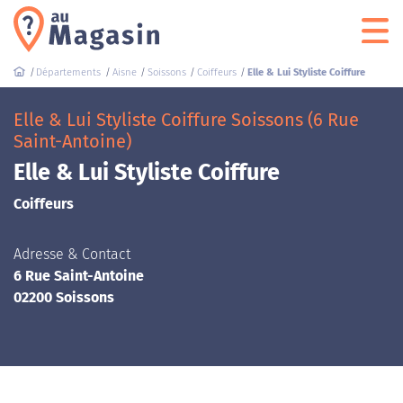
Départements
Aisne
Soissons
Coiffeurs
Elle & Lui Styliste Coiffure
Elle & Lui Styliste Coiffure Soissons (6 Rue
Saint-Antoine)
Elle & Lui Styliste Coiffure
Coiffeurs
Adresse & Contact
6 Rue Saint-Antoine
02200 Soissons