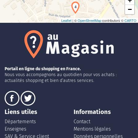
+
4
−
Leaflet
| ©
OpenStreetMap
contributors ©
CARTO
Portail en ligne du shopping en France.
Nous vous accompagnons au quotidien pour vos achats :
actualités shopping et bien d’autres services.
Liens utiles
Informations
Départements
Contact
Enseignes
Mentions légales
SAV & Service client
Données personnelles