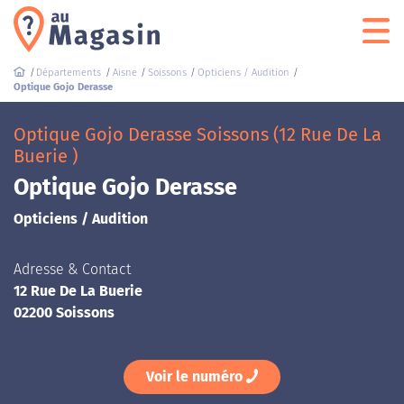
Départements
Aisne
Soissons
Opticiens / Audition
Optique Gojo Derasse
Optique Gojo Derasse Soissons (12 Rue De La
Buerie )
Optique Gojo Derasse
Opticiens / Audition
Adresse & Contact
12 Rue De La Buerie
02200 Soissons
Voir le numéro