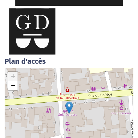
Plan d'accès
+
−