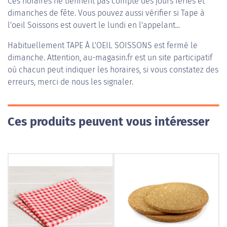
Ces horaires ne tiennent pas compte des jours fériés et
dimanches de fête. Vous pouvez aussi vérifier si Tape à
l'oeil Soissons est ouvert le lundi en l'appelant...
Habituellement
TAPE À L'OEIL SOISSONS
est fermé le
dimanche. Attention, au-magasin.fr est un site participatif
où chacun peut indiquer les horaires, si vous constatez des
erreurs, merci de nous les signaler.
Ces produits peuvent vous intéresser