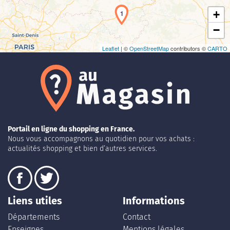
+
1
−
Leaflet
| ©
OpenStreetMap
contributors ©
CARTO
Portail en ligne du shopping en France.
Nous vous accompagnons au quotidien pour vos achats :
actualités shopping et bien d’autres services.
Liens utiles
Informations
Départements
Contact
Enseignes
Mentions légales