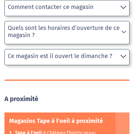
Comment contacter ce magasin
Quels sont les horaires d’ouverture de ce
magasin ?
Ce magasin est il ouvert le dimanche ?
A proximité
Magasins Tape à l'oeil à proximité
1
Tape à l'oeil
à Château-Thierry
(38 km)