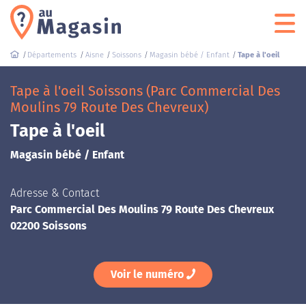
Départements
Aisne
Soissons
Magasin bébé / Enfant
Tape à l'oeil
Tape à l'oeil Soissons (Parc Commercial Des
Moulins 79 Route Des Chevreux)
Tape à l'oeil
Magasin bébé / Enfant
Adresse & Contact
Parc Commercial Des Moulins 79 Route Des Chevreux
02200 Soissons
Voir le numéro