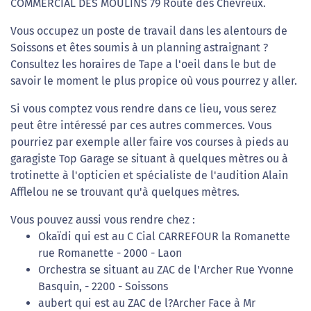
COMMERCIAL DES MOULINS 79 Route des Chevreux.
Vous occupez un poste de travail dans les alentours de
Soissons et êtes soumis à un planning astraignant ?
Consultez les horaires de Tape a l'oeil dans le but de
savoir le moment le plus propice où vous pourrez y aller.
Si vous comptez vous rendre dans ce lieu, vous serez
peut être intéressé par ces autres commerces. Vous
pourriez par exemple aller faire vos courses à pieds au
garagiste Top Garage se situant à quelques mètres ou à
trotinette à l'opticien et spécialiste de l'audition Alain
Afflelou ne se trouvant qu'à quelques mètres.
Vous pouvez aussi vous rendre chez :
Okaïdi qui est au C Cial CARREFOUR la Romanette
rue Romanette - 2000 - Laon
Orchestra se situant au ZAC de l'Archer Rue Yvonne
Basquin, - 2200 - Soissons
aubert qui est au ZAC de l?Archer Face à Mr