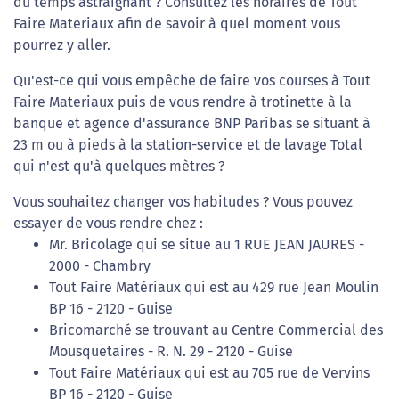
du temps astraignant ? Consultez les horaires de Tout
Faire Materiaux afin de savoir à quel moment vous
pourrez y aller.
Qu'est-ce qui vous empêche de faire vos courses à Tout
Faire Materiaux puis de vous rendre à trotinette à la
banque et agence d'assurance BNP Paribas se situant à
23 m ou à pieds à la station-service et de lavage Total
qui n'est qu'à quelques mètres ?
Vous souhaitez changer vos habitudes ? Vous pouvez
essayer de vous rendre chez :
Mr. Bricolage qui se situe au 1 RUE JEAN JAURES -
2000 - Chambry
Tout Faire Matériaux qui est au 429 rue Jean Moulin
BP 16 - 2120 - Guise
Bricomarché se trouvant au Centre Commercial des
Mousquetaires - R. N. 29 - 2120 - Guise
Tout Faire Matériaux qui est au 705 rue de Vervins
BP 16 - 2120 - Guise