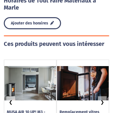
Horaires de Tout Faire Matériaux à
Marle
Ajouter des horaires
Ces produits peuvent vous intéresser
❮
❯
MUSA AIR 10 UP! M3 -
Remplacement vitres