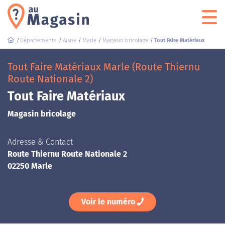
Départements
Aisne
Marle
Magasin bricolage
Tout Faire Matériaux
Tout Faire Matériaux Marle (Route Thiernu
Route Nationale 2)
Tout Faire Matériaux
Magasin bricolage
Adresse & Contact
Route Thiernu Route Nationale 2
02250 Marle
Voir le numéro