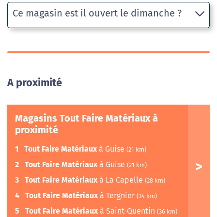
Ce magasin est il ouvert le dimanche ?
A proximité
Magasins Tout Faire Matériaux à
proximité
1
Tout Faire Matériaux
à Guise
(21 km)
2
Tout Faire Matériaux
à Guise
(21 km)
3
Tout Faire Matériaux
à La Capelle
(28 km)
4
Tout Faire Matériaux
à Tergnier
(34 km)
5
Tout Faire Matériaux
à Saint-Quentin
(36 km)