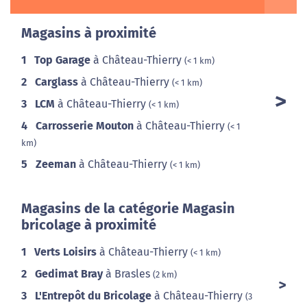
Magasins à proximité
1
Top Garage
à Château-Thierry
(< 1 km)
2
Carglass
à Château-Thierry
(< 1 km)
3
LCM
à Château-Thierry
(< 1 km)
4
Carrosserie Mouton
à Château-Thierry
(< 1
km)
5
Zeeman
à Château-Thierry
(< 1 km)
Magasins de la catégorie Magasin
bricolage à proximité
1
Verts Loisirs
à Château-Thierry
(< 1 km)
2
Gedimat Bray
à Brasles
(2 km)
3
L'Entrepôt du Bricolage
à Château-Thierry
(3