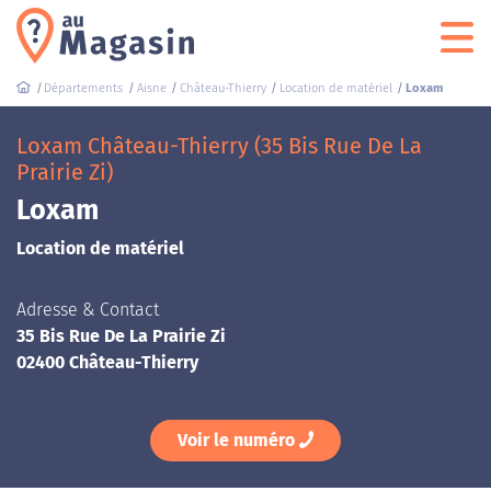
Départements
Aisne
Château-Thierry
Location de matériel
Loxam
Loxam Château-Thierry (35 Bis Rue De La
Prairie Zi)
Loxam
Location de matériel
Adresse & Contact
35 Bis Rue De La Prairie Zi
02400 Château-Thierry
Voir le numéro