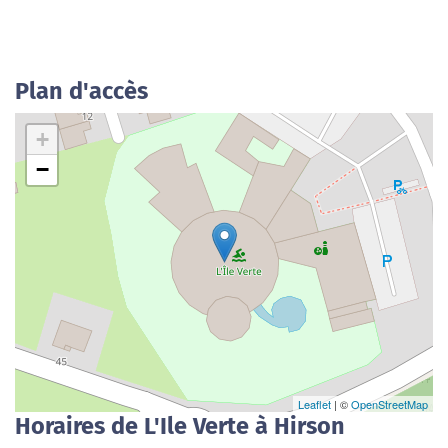
Plan d'accès
+
−
Leaflet
| ©
OpenStreetMap
Horaires de L'Ile Verte à Hirson