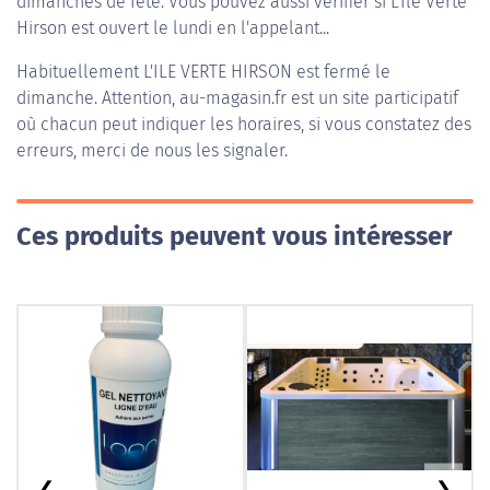
dimanches de fête. Vous pouvez aussi vérifier si L'Ile Verte
Hirson est ouvert le lundi en l'appelant...
Habituellement
L'ILE VERTE HIRSON
est fermé le
dimanche. Attention, au-magasin.fr est un site participatif
où chacun peut indiquer les horaires, si vous constatez des
erreurs, merci de nous les signaler.
Ces produits peuvent vous intéresser
❮
❯