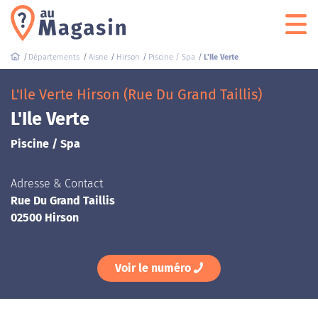
Départements
Aisne
Hirson
Piscine / Spa
L'Ile Verte
L'Ile Verte Hirson (Rue Du Grand Taillis)
L'Ile Verte
Piscine / Spa
Adresse & Contact
Rue Du Grand Taillis
02500 Hirson
Voir le numéro