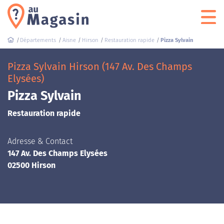
Départements
Aisne
Hirson
Restauration rapide
Pizza Sylvain
Pizza Sylvain Hirson (147 Av. Des Champs
Elysées)
Pizza Sylvain
Restauration rapide
Adresse & Contact
147 Av. Des Champs Elysées
02500 Hirson