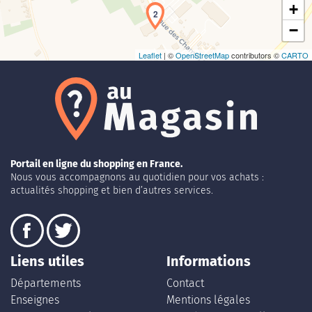
+
2
−
Leaflet
| ©
OpenStreetMap
contributors ©
CARTO
Portail en ligne du shopping en France.
Nous vous accompagnons au quotidien pour vos achats :
actualités shopping et bien d’autres services.
Liens utiles
Informations
Départements
Contact
Enseignes
Mentions légales