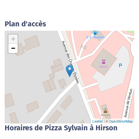
Plan d'accès
+
−
Leaflet
| ©
OpenStreetMap
Horaires de Pizza Sylvain à Hirson