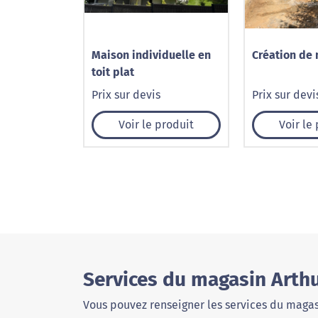
Maison individuelle en
Création de
toit plat
Prix sur devis
Prix sur devi
Voir le produit
Voir le
Services du magasin Arthu
Vous pouvez renseigner les services du magas