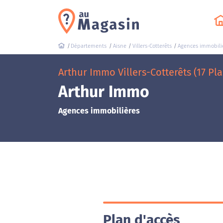
Départements
Aisne
Villers-Cotterêts
Agences immobili
Arthur Immo Villers-Cotterêts (17 Pl
Arthur Immo
Agences immobilières
Plan d'accès