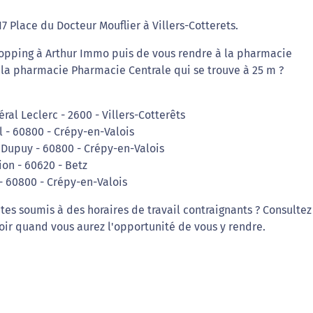
 Place du Docteur Mouflier à Villers-Cotterets.
hopping à Arthur Immo puis de vous rendre à la pharmacie
à la pharmacie Pharmacie Centrale qui se trouve à 25 m ?
ral Leclerc - 2600 - Villers-Cotterêts
l - 60800 - Crépy-en-Valois
r Dupuy - 60800 - Crépy-en-Valois
ion - 60620 - Betz
 - 60800 - Crépy-en-Valois
êtes soumis à des horaires de travail contraignants ? Consultez
oir quand vous aurez l'opportunité de vous y rendre.