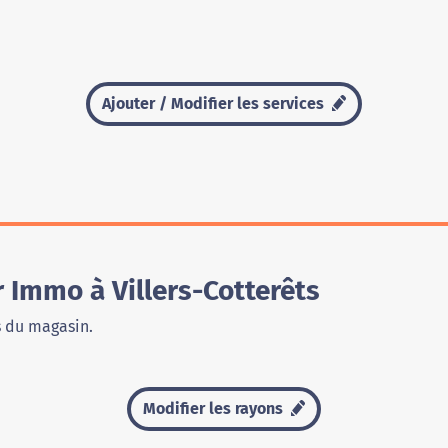
Ajouter / Modifier les services
 Immo à Villers-Cotterêts
s du magasin.
Modifier les rayons