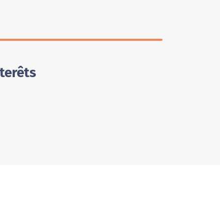
terêts