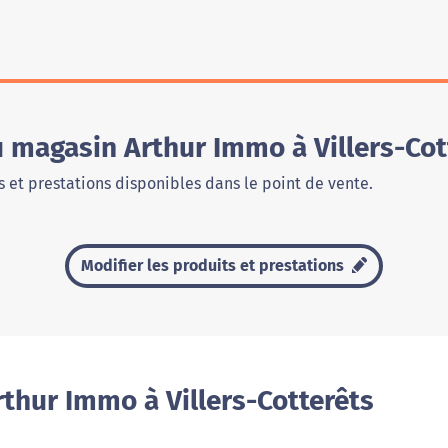
u magasin Arthur Immo à Villers-Cot
 et prestations disponibles dans le point de vente.
Modifier les produits et prestations
thur Immo à Villers-Cotterêts