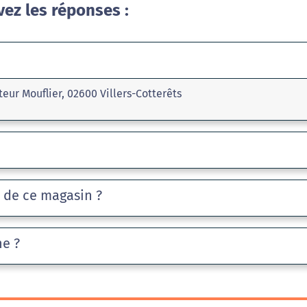
vez les réponses :
eur Mouflier, 02600 Villers-Cotterêts
e de ce magasin ?
he ?