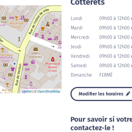
Cotterêts
Lundi
09h00 à 12h00 
Mardi
09h00 à 12h00 
Mercredi
09h00 à 12h00 
Jeudi
09h00 à 12h00 
Vendredi
09h00 à 12h00 
Samedi
09h00 à 12h00 
Dimanche
FERMÉ
Leaflet
| ©
OpenStreetMap
Modifier les horaires
Pour savoir si votr
contactez-le !