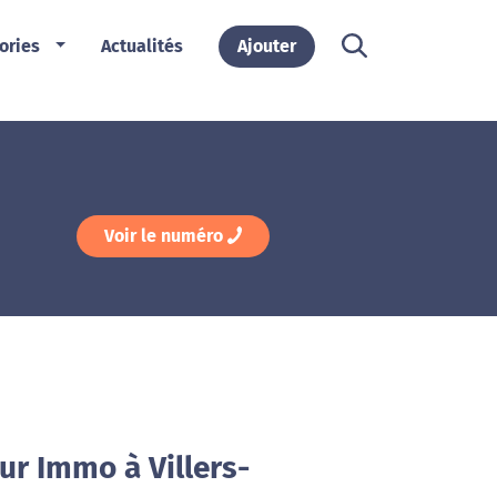
ories
Actualités
Ajouter
Voir le numéro
ur Immo à Villers-