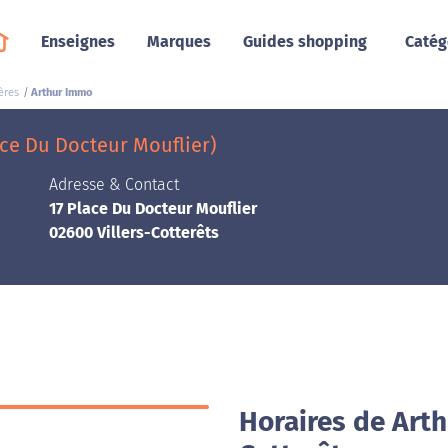
Enseignes
Marques
Guides shopping
Catég
ères
Arthur Immo
ace Du Docteur Mouflier)
Adresse & Contact
17 Place Du Docteur Mouflier
02600 Villers-Cotterêts
Horaires de Arth