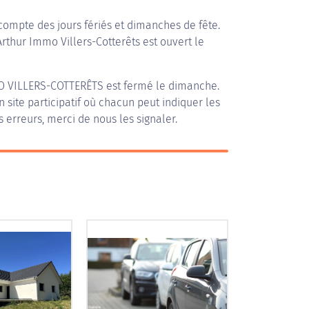
compte des jours fériés et dimanches de fête.
Arthur Immo Villers-Cotterêts est ouvert le
 VILLERS-COTTERÊTS
est fermé le dimanche.
n site participatif où chacun peut indiquer les
s erreurs, merci de nous les signaler.