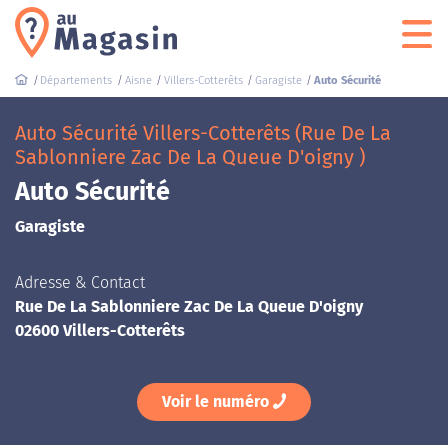
Départements
Aisne
Villers-Cotterêts
Garagiste
Auto Sécurité
Auto Sécurité Villers-Cotterêts (Rue De La
Sablonniere Zac De La Queue D'oigny )
Auto Sécurité
Garagiste
Adresse & Contact
Rue De La Sablonniere Zac De La Queue D'oigny
02600 Villers-Cotterêts
Voir le numéro