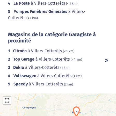
4
La Poste
à Villers-Cotterêts
(< 1 km)
5
Pompes Funèbres Générales
à Villers-
Cotterêts
(< 1 km)
Magasins de la catégorie Garagiste à
proximité
1
Citroën
à Villers-Cotterêts
(< 1 km)
2
Top Garage
à Villers-Cotterêts
(< 1 km)
3
Dekra
à Villers-Cotterêts
(1 km)
4
Volkswagen
à Villers-Cotterêts
(1 km)
5
Speedy
à Villers-Cotterêts
(2 km)
2