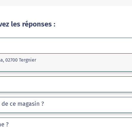
vez les réponses :
a, 02700 Tergnier
e de ce magasin ?
he ?