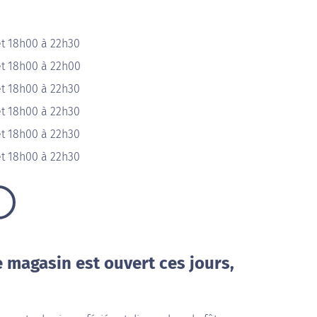
et 18h00 à 22h30
et 18h00 à 22h00
et 18h00 à 22h30
et 18h00 à 22h30
et 18h00 à 22h30
et 18h00 à 22h30
e magasin est ouvert ces jours,