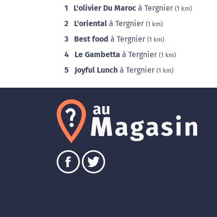
1
L'olivier Du Maroc
à Tergnier
(1 km)
2
L'oriental
à Tergnier
(1 km)
3
Best food
à Tergnier
(1 km)
4
Le Gambetta
à Tergnier
(1 km)
5
Joyful Lunch
à Tergnier
(1 km)