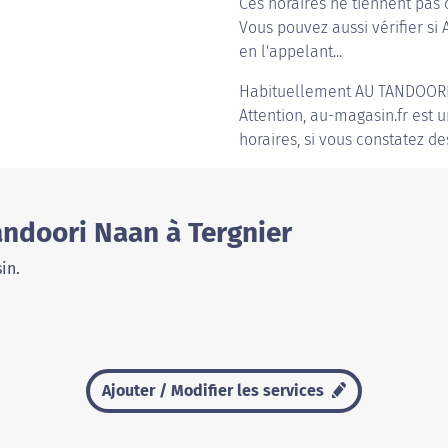
Ces horaires ne tiennent pas 
Vous pouvez aussi vérifier si
en l'appelant...
Habituellement
AU TANDOOR
Attention, au-magasin.fr est u
horaires, si vous constatez de
andoori Naan à Tergnier
in.
Ajouter / Modifier les services