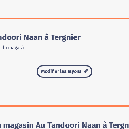
doori Naan à Tergnier
s du magasin.
Modifier les rayons
u magasin Au Tandoori Naan à Tergn