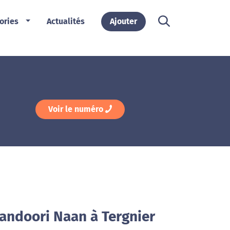
ories
Actualités
Ajouter
Voir le numéro
Tandoori Naan à Tergnier