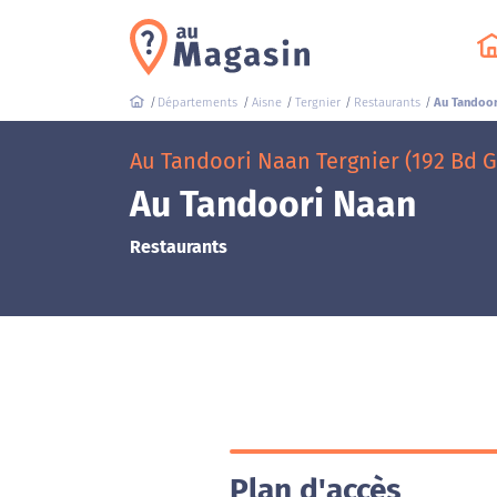
Départements
Aisne
Tergnier
Restaurants
Au Tandoor
Au Tandoori Naan Tergnier (192 Bd 
Au Tandoori Naan
Restaurants
Plan d'accès