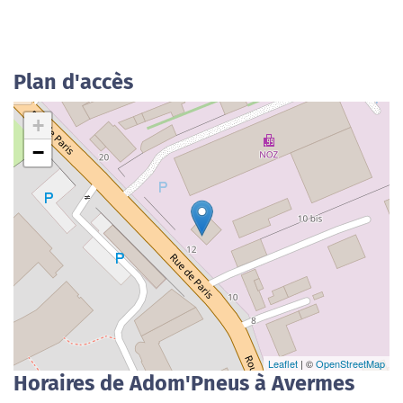
Plan d'accès
+
−
Leaflet
| ©
OpenStreetMap
Horaires de Adom'Pneus à Avermes