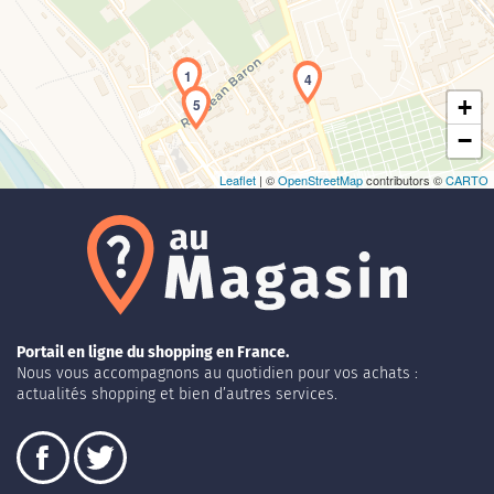
1
4
+
5
−
Leaflet
| ©
OpenStreetMap
contributors ©
CARTO
Portail en ligne du shopping en France.
Nous vous accompagnons au quotidien pour vos achats :
actualités shopping et bien d’autres services.