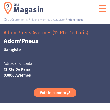
Départements
Allier
Avermes
Garagiste
Adom'Pneus
Adom'Pneus Avermes (12 Rte De Paris)
Adom'Pneus
Garagiste
Adresse & Contact
12 Rte De Paris
03000 Avermes
Voir le numéro