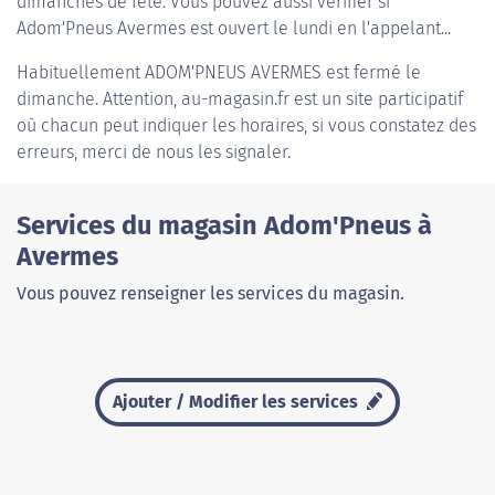
dimanches de fête. Vous pouvez aussi vérifier si
Adom'Pneus Avermes est ouvert le lundi en l'appelant...
Habituellement
ADOM'PNEUS AVERMES
est fermé le
dimanche. Attention, au-magasin.fr est un site participatif
où chacun peut indiquer les horaires, si vous constatez des
erreurs, merci de nous les signaler.
Services du magasin Adom'Pneus à
Avermes
Vous pouvez renseigner les services du magasin.
Ajouter / Modifier les services