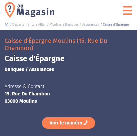
Départements
Allier
Moulins
Banques / Assurances
Caisse d'Épargne
Caisse d'Épargne Moulins (15, Rue Du
Chambon)
Caisse d'Épargne
Banques / Assurances
Adresse & Contact
15, Rue Du Chambon
03000 Moulins
Voir le numéro