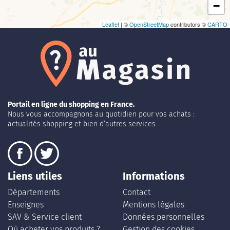
−
Leaflet
| ©
OpenStreetMap
contributors ©
CARTO
Portail en ligne du shopping en France.
Nous vous accompagnons au quotidien pour vos achats :
actualités shopping et bien d’autres services.
Liens utiles
Informations
Départements
Contact
Enseignes
Mentions légales
SAV & Service client
Données personnelles
Où acheter vos produits ?
Gestion des cookies