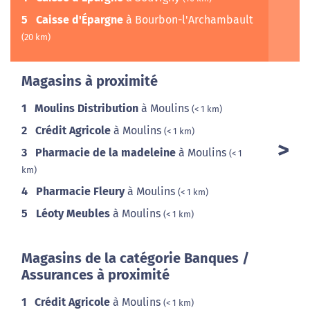
5
Caisse d'Épargne
à Bourbon-l'Archambault
(20 km)
Magasins à proximité
1
Moulins Distribution
à Moulins
(< 1 km)
2
Crédit Agricole
à Moulins
(< 1 km)
3
Pharmacie de la madeleine
à Moulins
(< 1
km)
4
Pharmacie Fleury
à Moulins
(< 1 km)
5
Léoty Meubles
à Moulins
(< 1 km)
Magasins de la catégorie Banques /
Assurances à proximité
1
Crédit Agricole
à Moulins
(< 1 km)