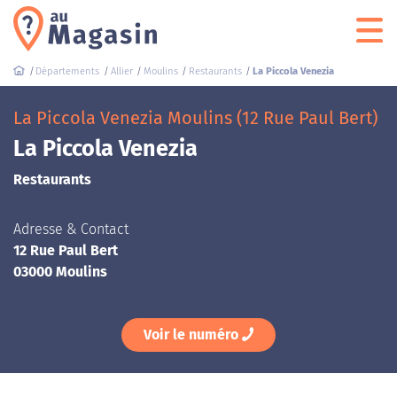
Départements
Allier
Moulins
Restaurants
La Piccola Venezia
La Piccola Venezia Moulins (12 Rue Paul Bert)
La Piccola Venezia
Restaurants
Adresse & Contact
12 Rue Paul Bert
03000 Moulins
Voir le numéro