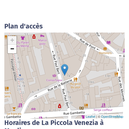
Plan d'accès
+
−
Leaflet
| ©
OpenStreetMap
Horaires de La Piccola Venezia à