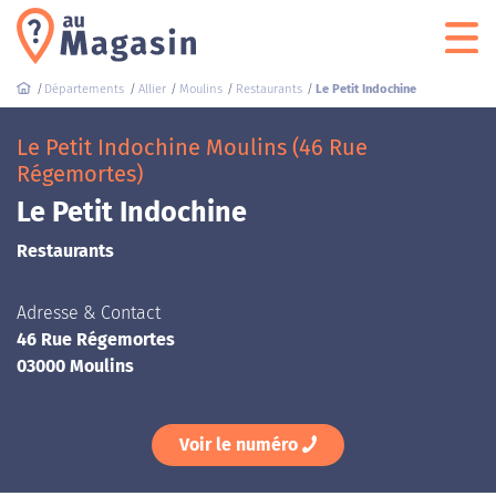
Départements
Allier
Moulins
Restaurants
Le Petit Indochine
Le Petit Indochine Moulins (46 Rue
Régemortes)
Le Petit Indochine
Restaurants
Adresse & Contact
46 Rue Régemortes
03000 Moulins
Voir le numéro