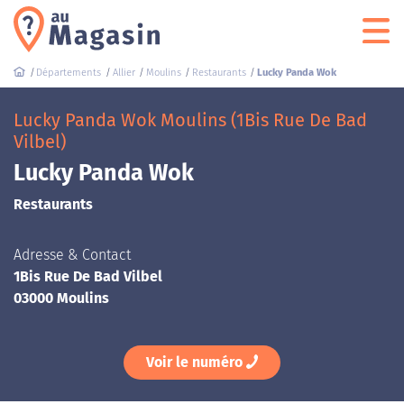
Départements
Allier
Moulins
Restaurants
Lucky Panda Wok
Lucky Panda Wok Moulins (1Bis Rue De Bad
Vilbel)
Lucky Panda Wok
Restaurants
Adresse & Contact
1Bis Rue De Bad Vilbel
03000 Moulins
Voir le numéro