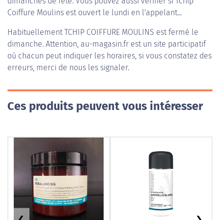
dimanches de fête. Vous pouvez aussi vérifier si Tchip
Coiffure Moulins est ouvert le lundi en l'appelant...
Habituellement
TCHIP COIFFURE MOULINS
est fermé le
dimanche. Attention, au-magasin.fr est un site participatif
où chacun peut indiquer les horaires, si vous constatez des
erreurs, merci de nous les signaler.
Ces produits peuvent vous intéresser
❮
❯