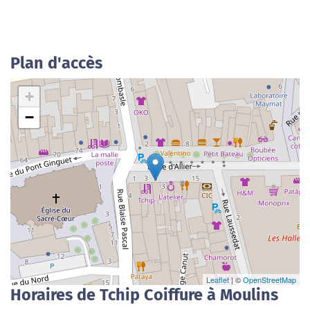
Plan d'accès
+
−
Leaflet
| ©
OpenStreetMap
Horaires de Tchip Coiffure à Moulins