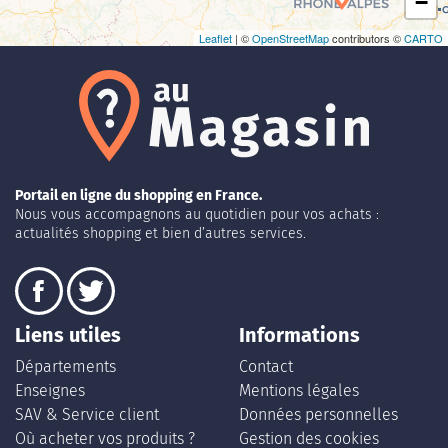
−
Leaflet
| ©
OpenStreetMap
contributors ©
CARTO
Portail en ligne du shopping en France.
Nous vous accompagnons au quotidien pour vos achats :
actualités shopping et bien d’autres services.
Liens utiles
Informations
Départements
Contact
Enseignes
Mentions légales
SAV & Service client
Données personnelles
Où acheter vos produits ?
Gestion des cookies