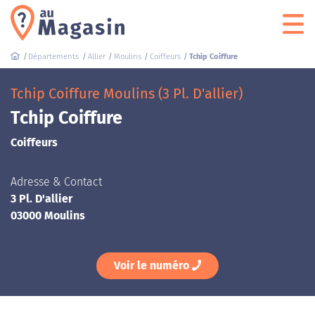
Départements
Allier
Moulins
Coiffeurs
Tchip Coiffure
Tchip Coiffure Moulins (3 Pl. D'allier)
Tchip Coiffure
Coiffeurs
Adresse & Contact
3 Pl. D'allier
03000 Moulins
Voir le numéro