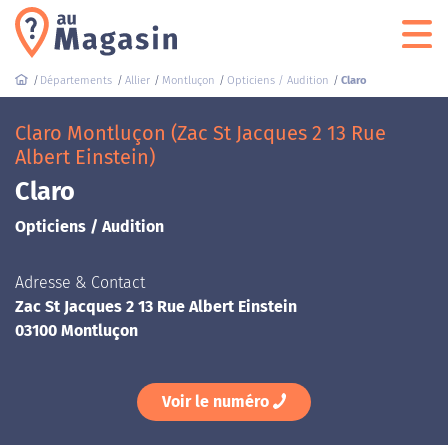
Départements
Allier
Montluçon
Opticiens / Audition
Claro
Claro Montluçon (Zac St Jacques 2 13 Rue
Albert Einstein)
Claro
Opticiens / Audition
Adresse & Contact
Zac St Jacques 2 13 Rue Albert Einstein
03100 Montluçon
Voir le numéro