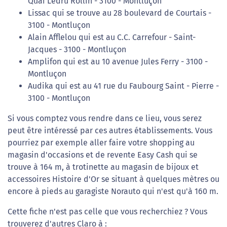
Quai Ledru Rollin - 3100 - Montluçon
Lissac qui se trouve au 28 boulevard de Courtais -
3100 - Montluçon
Alain Afflelou qui est au C.C. Carrefour - Saint-
Jacques - 3100 - Montluçon
Amplifon qui est au 10 avenue Jules Ferry - 3100 -
Montluçon
Audika qui est au 41 rue du Faubourg Saint - Pierre -
3100 - Montluçon
Si vous comptez vous rendre dans ce lieu, vous serez
peut être intéressé par ces autres établissements. Vous
pourriez par exemple aller faire votre shopping au
magasin d'occasions et de revente Easy Cash qui se
trouve à 164 m, à trotinette au magasin de bijoux et
accessoires Histoire d'Or se situant à quelques mètres ou
encore à pieds au garagiste Norauto qui n'est qu'à 160 m.
Cette fiche n'est pas celle que vous recherchiez ? Vous
trouverez d'autres Claro à :