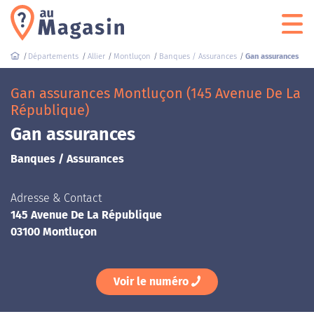
Départements
Allier
Montluçon
Banques / Assurances
Gan assurances
Gan assurances Montluçon (145 Avenue De La
République)
Gan assurances
Banques / Assurances
Adresse & Contact
145 Avenue De La République
03100 Montluçon
Voir le numéro