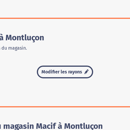
 à Montluçon
s du magasin.
Modifier les rayons
u magasin Macif à Montluçon