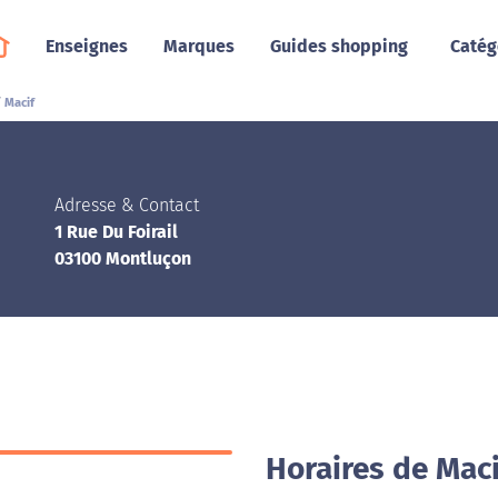
Enseignes
Marques
Guides shopping
Catég
Macif
Adresse & Contact
1 Rue Du Foirail
03100 Montluçon
Horaires de Mac