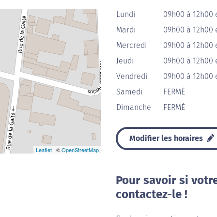
Lundi
09h00 à 12h00 
Mardi
09h00 à 12h00 
Mercredi
09h00 à 12h00 
Jeudi
09h00 à 12h00 
Vendredi
09h00 à 12h00 
Samedi
FERMÉ
Dimanche
FERMÉ
Modifier les horaires
Leaflet
| ©
OpenStreetMap
Pour savoir si votr
contactez-le !