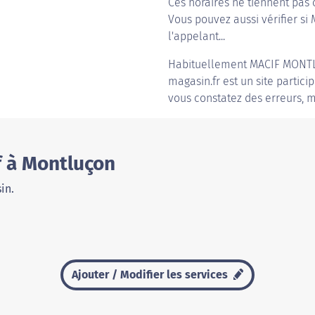
Ces horaires ne tiennent pas 
Vous pouvez aussi vérifier si
l'appelant...
Habituellement
MACIF MONT
magasin.fr est un site partici
vous constatez des erreurs, m
f à Montluçon
in.
Ajouter / Modifier les services