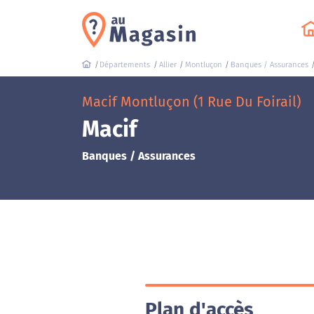
Départements
Allier
Montluçon
Banques / Assurances
Macif Montluçon (1 Rue Du Foirail)
Macif
Banques / Assurances
Plan d'accès