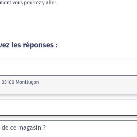
ment vous pourrez y aller.
vez les réponses :
l, 03100 Montluçon
e de ce magasin ?