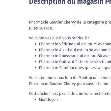
Description du magasin P
Pharmacie Gautier Chervy de la catégorie pha
Jules Guesde.
Vous pouvez aussi vous rendre à :
Pharmacie Védrine qui est au 25 avenue
Pharmacie Alzial qui est au 90 avenue 
Pharmacie Rousseau qui est au 150 ave
Pharmacie Guittard Catherine se situan
Pharmacie Saint Jacques qui est au quai
Vous demeurez pas loin de Montlucon et vous 
Pharmacie Gautier Chervy pour savoir le momen
Cette fiche n'est pas celle que vous recherch
Montluçon