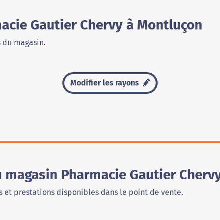
cie Gautier Chervy à Montluçon
s du magasin.
Modifier les rayons
du magasin Pharmacie Gautier Cherv
 et prestations disponibles dans le point de vente.