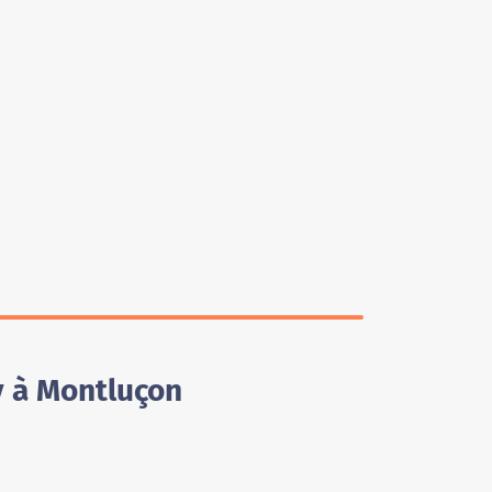
y à Montluçon