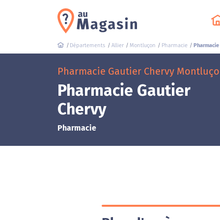
Départements
Allier
Montluçon
Pharmacie
Pharmacie 
Pharmacie Gautier Chervy Montluçon
Pharmacie Gautier
Chervy
Pharmacie