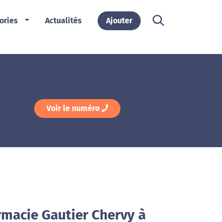
ories
Actualités
Ajouter
Voir le numéro
rmacie Gautier Chervy à