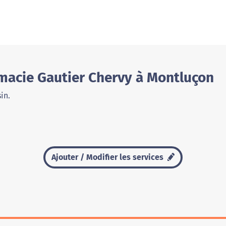
macie Gautier Chervy à Montluçon
in.
Ajouter / Modifier les services