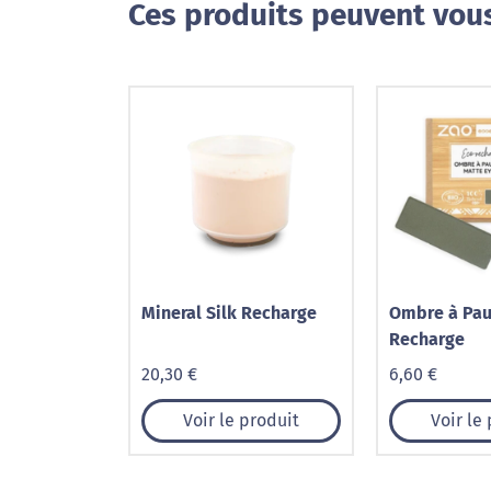
Ces produits peuvent vous
Mineral Silk Recharge
Ombre à Pau
Recharge
20,30 €
6,60 €
Voir le produit
Voir le