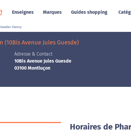
Enseignes
Marques
Guides shopping
Catég
Gautier Chervy
 (10Bis Avenue Jules Guesde)
Adresse & Contact
10Bis Avenue Jules Guesde
03100 Montluçon
Horaires de Pha