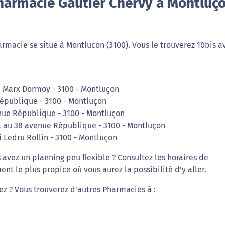
harmacie Gautier Chervy à Montluç
rmacie se situe à Montlucon (3100). Vous le trouverez 10bis 
 Marx Dormoy - 3100 - Montluçon
République - 3100 - Montluçon
nue République - 3100 - Montluçon
t au 38 avenue République - 3100 - Montluçon
 Ledru Rollin - 3100 - Montluçon
avez un planning peu flexible ? Consultez les horaires de
t le plus propice où vous aurez la possibilité d'y aller.
iez ? Vous trouverez d'autres Pharmacies à :