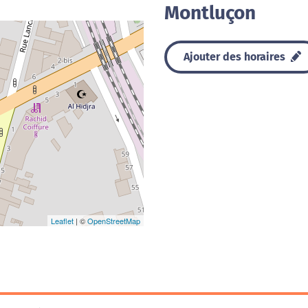
Montluçon
Ajouter des horaires
Leaflet
| ©
OpenStreetMap