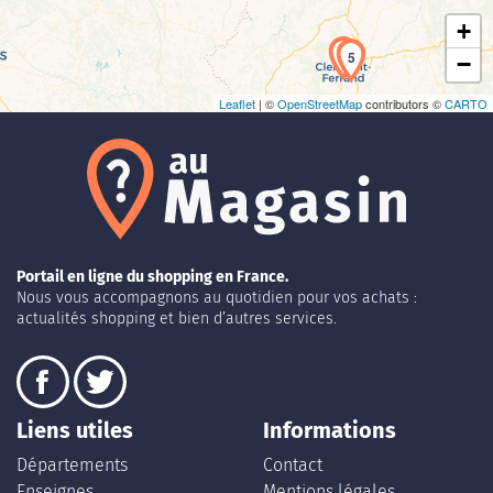
+
4
5
−
Leaflet
| ©
OpenStreetMap
contributors ©
CARTO
Portail en ligne du shopping en France.
Nous vous accompagnons au quotidien pour vos achats :
actualités shopping et bien d’autres services.
Liens utiles
Informations
Départements
Contact
Enseignes
Mentions légales