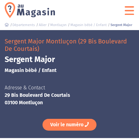
Départements
Allier
Montluçon
Magasin bébé / Enfant
Sergent Major
Sergent Major Montluçon (29 Bis Boulevard
De Courtais)
Sergent Major
Magasin bébé / Enfant
Adresse & Contact
29 Bis Boulevard De Courtais
03100 Montluçon
Voir le numéro