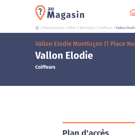
Départements
Allier
Montluçon
Coiffeurs
Vallon Elodi
Vallon Elodie Montluçon (1 Place N
Vallon Elodie
Coiffeurs
Plan d'accès