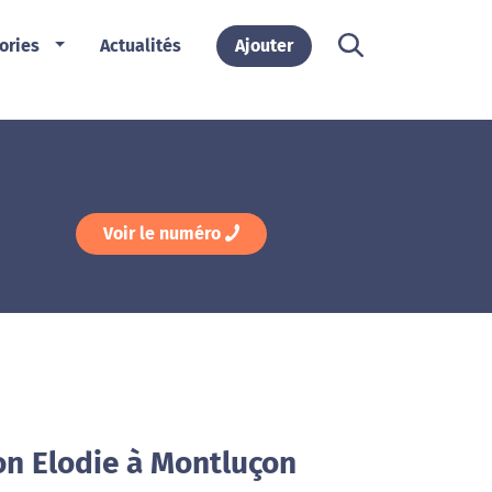
ories
Actualités
Ajouter
Voir le numéro
on Elodie à Montluçon