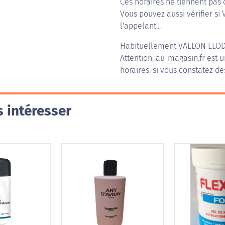
Ces horaires ne tiennent pas 
Vous pouvez aussi vérifier si
l'appelant...
Habituellement
VALLON ELO
Attention, au-magasin.fr est u
horaires, si vous constatez de
 intéresser