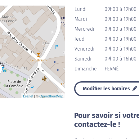
Lundi
09h00 à 19h00
Mardi
09h00 à 19h00
Mercredi
09h00 à 19h00
Jeudi
09h00 à 19h00
Vendredi
09h00 à 19h00
Samedi
09h00 à 16h00
Dimanche
FERMÉ
Modifier les horaires
Leaflet
| ©
OpenStreetMap
Pour savoir si votr
contactez-le !