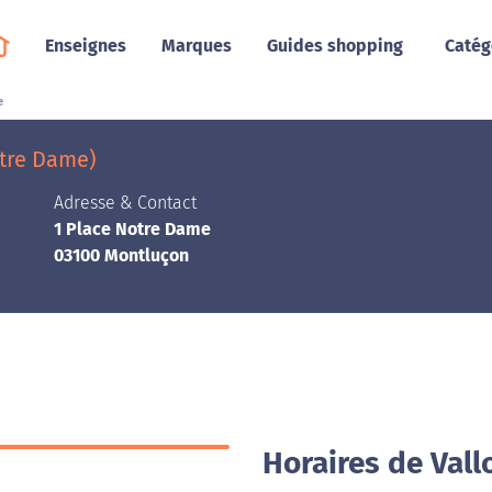
Enseignes
Marques
Guides shopping
Catég
e
otre Dame)
Adresse & Contact
1 Place Notre Dame
03100 Montluçon
Horaires de Vall