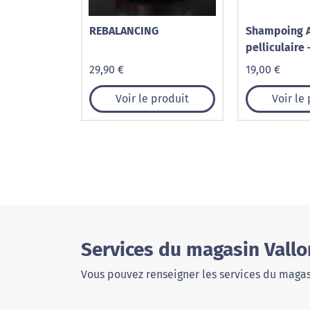
REBALANCING
Shampoing A
pelliculaire 
29,90 €
19,00 €
Voir le produit
Voir le
Services du magasin Vallo
Vous pouvez renseigner les services du magas