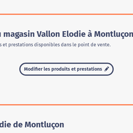
u magasin Vallon Elodie à Montluço
 et prestations disponibles dans le point de vente.
Modifier les produits et prestations
odie de Montluçon