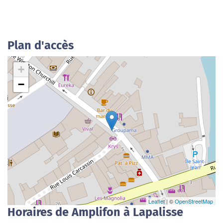
Plan d'accès
+
−
Leaflet
| ©
OpenStreetMap
Horaires de Amplifon à Lapalisse