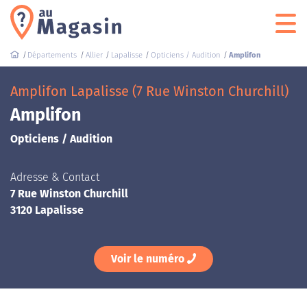
Départements
Allier
Lapalisse
Opticiens / Audition
Amplifon
Amplifon Lapalisse (7 Rue Winston Churchill)
Amplifon
Opticiens / Audition
Adresse & Contact
7 Rue Winston Churchill
3120 Lapalisse
Voir le numéro