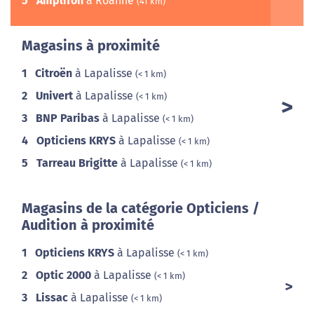
5
Amplifon
à Roanne
(41 km)
Magasins à proximité
1
Citroën
à Lapalisse
(< 1 km)
2
Univert
à Lapalisse
(< 1 km)
3
BNP Paribas
à Lapalisse
(< 1 km)
4
Opticiens KRYS
à Lapalisse
(< 1 km)
5
Tarreau Brigitte
à Lapalisse
(< 1 km)
Magasins de la catégorie Opticiens /
Audition à proximité
1
Opticiens KRYS
à Lapalisse
(< 1 km)
2
Optic 2000
à Lapalisse
(< 1 km)
3
Lissac
à Lapalisse
(< 1 km)