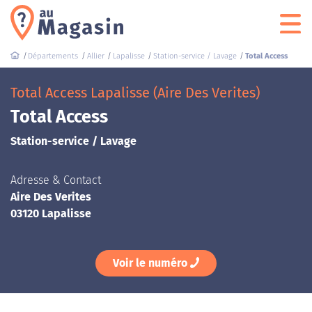
Départements
Allier
Lapalisse
Station-service / Lavage
Total Access
Total Access Lapalisse (Aire Des Verites)
Total Access
Station-service / Lavage
Adresse & Contact
Aire Des Verites
03120 Lapalisse
Voir le numéro