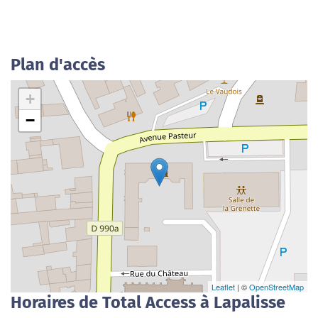
Plan d'accès
+
−
Leaflet
| ©
OpenStreetMap
Horaires de Total Access à Lapalisse