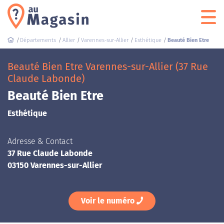
Départements
Allier
Varennes-sur-Allier
Esthétique
Beauté Bien Etre
Beauté Bien Etre Varennes-sur-Allier (37 Rue
Claude Labonde)
Beauté Bien Etre
Esthétique
Adresse & Contact
37 Rue Claude Labonde
03150 Varennes-sur-Allier
Voir le numéro