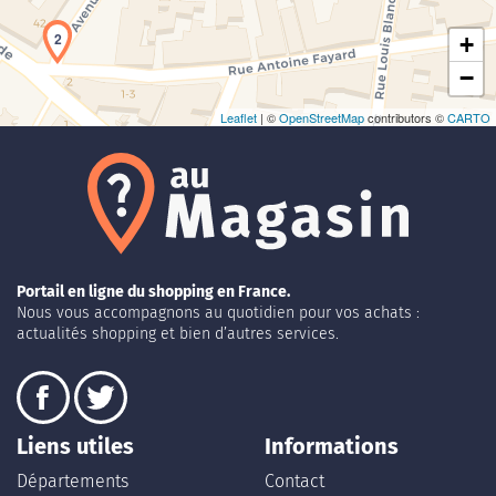
2
+
−
Leaflet
| ©
OpenStreetMap
contributors ©
CARTO
Portail en ligne du shopping en France.
Nous vous accompagnons au quotidien pour vos achats :
actualités shopping et bien d’autres services.
Liens utiles
Informations
Départements
Contact