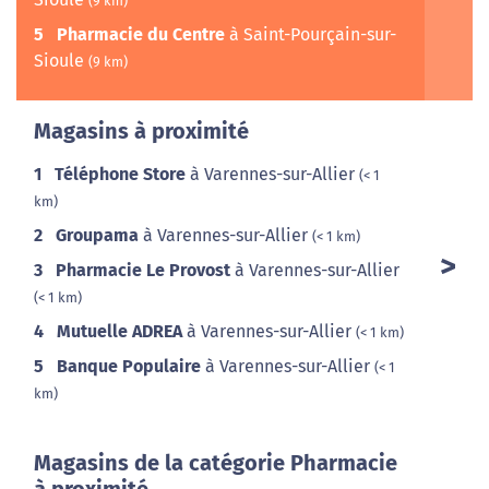
(9 km)
5
Pharmacie du Centre
à Saint-Pourçain-sur-
Sioule
(9 km)
Magasins à proximité
1
Téléphone Store
à Varennes-sur-Allier
(< 1
km)
2
Groupama
à Varennes-sur-Allier
(< 1 km)
3
Pharmacie Le Provost
à Varennes-sur-Allier
(< 1 km)
4
Mutuelle ADREA
à Varennes-sur-Allier
(< 1 km)
5
Banque Populaire
à Varennes-sur-Allier
(< 1
km)
Magasins de la catégorie Pharmacie