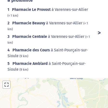
à proximité
1
Pharmacie Le Provost
à Varennes-sur-Allier
(< 1 km)
2
Pharmacie Beauvy
à Varennes-sur-Allier
(< 1
km)
3
Pharmacie Centrale
à Varennes-sur-Allier
(< 1
km)
4
Pharmacie des Cours
à Saint-Pourçain-sur-
Sioule
(9 km)
5
Pharmacie Amblard
à Saint-Pourçain-sur-
Sioule
(9 km)