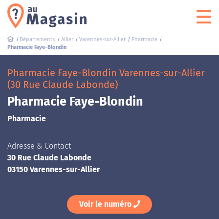
Départements
Allier
Varennes-sur-Allier
Pharmacie
Pharmacie Faye-Blondin
Pharmacie Faye-Blondin Varennes-sur-Allier
(30 Rue Claude Labonde)
Pharmacie Faye-Blondin
Pharmacie
Adresse & Contact
30 Rue Claude Labonde
03150 Varennes-sur-Allier
Voir le numéro