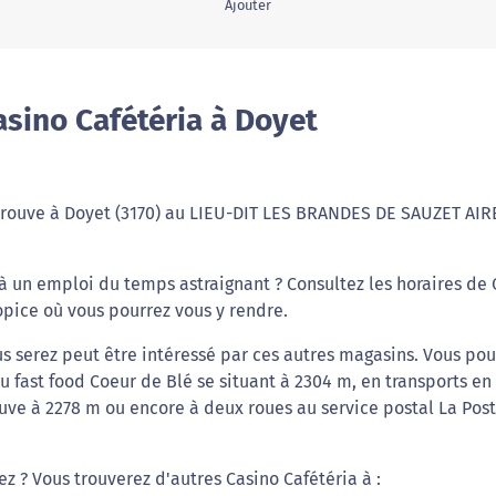
Ajouter
sino Cafétéria à Doyet
e trouve à Doyet (3170) au LIEU-DIT LES BRANDES DE SAUZET AIR
 un emploi du temps astraignant ? Consultez les horaires de 
opice où vous pourrez vous y rendre.
s serez peut être intéressé par ces autres magasins. Vous pou
u fast food Coeur de Blé se situant à 2304 m, en transports en
uve à 2278 m ou encore à deux roues au service postal La Post
ez ? Vous trouverez d'autres Casino Cafétéria à :