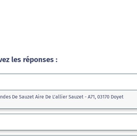
vez les réponses :
ndes De Sauzet Aire De L'allier Sauzet - A71, 03170 Doyet