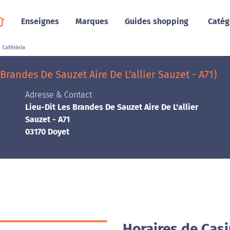
Enseignes
Marques
Guides shopping
Catég
 Cafétéria
Brandes De Sauzet Aire De L'allier Sauzet - A71)
Adresse & Contact
Lieu-Dit Les Brandes De Sauzet Aire De L'allier
Sauzet - A71
03170 Doyet
Horaires de Casi