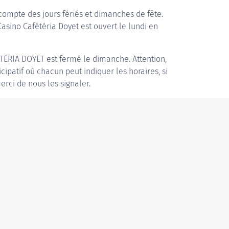
compte des jours fériés et dimanches de fête.
Casino Cafétéria Doyet est ouvert le lundi en
TÉRIA DOYET
est fermé le dimanche. Attention,
icipatif où chacun peut indiquer les horaires, si
erci de nous les signaler.