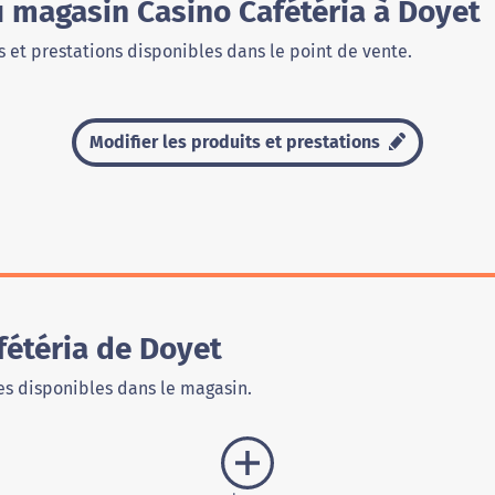
u magasin Casino Cafétéria à Doyet
 et prestations disponibles dans le point de vente.
Modifier les produits et prestations
fétéria de Doyet
s disponibles dans le magasin.