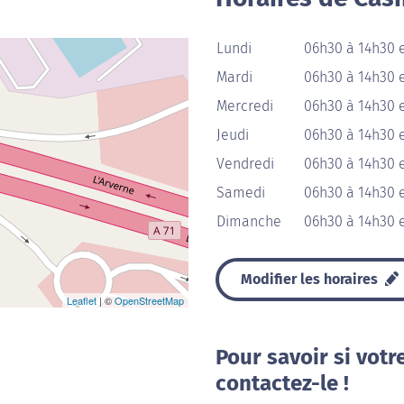
Lundi
06h30 à 14h30 
Mardi
06h30 à 14h30 
Mercredi
06h30 à 14h30 
Jeudi
06h30 à 14h30 
Vendredi
06h30 à 14h30 
Samedi
06h30 à 14h30 
Dimanche
06h30 à 14h30 
Modifier les horaires
Leaflet
| ©
OpenStreetMap
Pour savoir si votr
contactez-le !