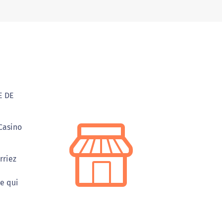
E DE
Casino
rriez
e qui