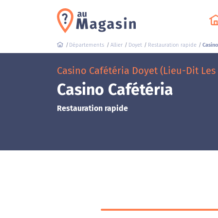
Départements
Allier
Doyet
Restauration rapide
Casino
Casino Cafétéria Doyet (Lieu-Dit Les 
Casino Cafétéria
Restauration rapide