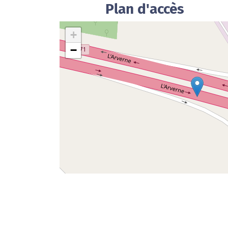
Plan d'accès
+
−