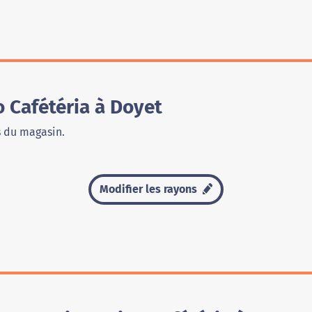
 Cafétéria à Doyet
s du magasin.
Modifier les rayons