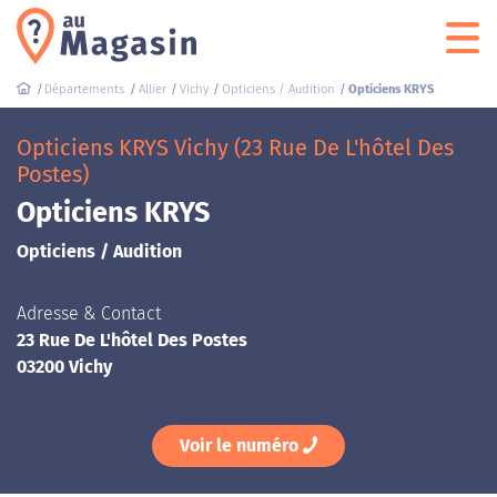
Départements
Allier
Vichy
Opticiens / Audition
Opticiens KRYS
Opticiens KRYS Vichy (23 Rue De L'hôtel Des
Postes)
Opticiens KRYS
Opticiens / Audition
Adresse & Contact
23 Rue De L'hôtel Des Postes
03200 Vichy
Voir le numéro