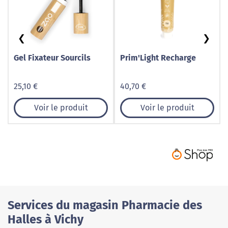
❮
❯
Gel Fixateur Sourcils
Prim'Light Recharge
25,10 €
40,70 €
Voir le produit
Voir le produit
Services du magasin Pharmacie des
Halles à Vichy