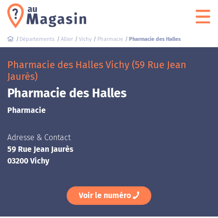
Départements
Allier
Vichy
Pharmacie
Pharmacie des Halles
Pharmacie des Halles Vichy (59 Rue Jean
Jaurès)
Pharmacie des Halles
Pharmacie
Adresse & Contact
59 Rue Jean Jaurès
03200 Vichy
Voir le numéro