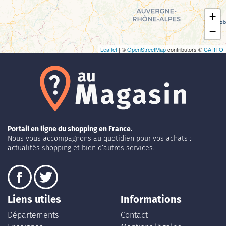
+
−
Leaflet
| ©
OpenStreetMap
contributors ©
CARTO
Portail en ligne du shopping en France.
Nous vous accompagnons au quotidien pour vos achats :
actualités shopping et bien d’autres services.
Liens utiles
Informations
Départements
Contact