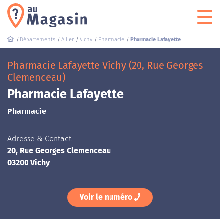
Départements
Allier
Vichy
Pharmacie
Pharmacie Lafayette
Pharmacie Lafayette Vichy (20, Rue Georges
Clemenceau)
Pharmacie Lafayette
Pharmacie
Adresse & Contact
20, Rue Georges Clemenceau
03200 Vichy
Voir le numéro