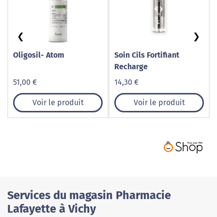
❮
❯
Oligosil- Atom
Soin Cils Fortifiant
Recharge
51,00 €
14,30 €
Voir le produit
Voir le produit
Services du magasin Pharmacie
Lafayette à Vichy