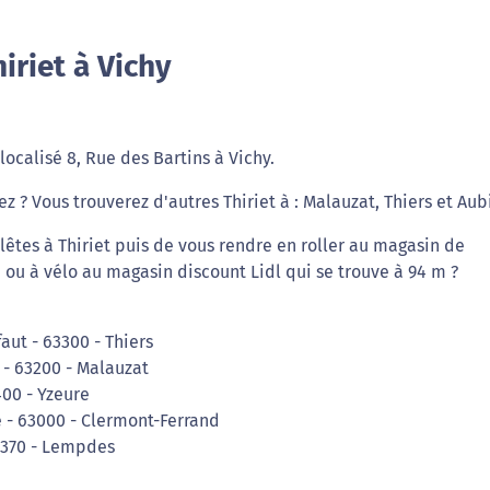
iriet à Vichy
localisé 8, Rue des Bartins à Vichy.
ez ? Vous trouverez d'autres Thiriet à : Malauzat, Thiers et Aub
êtes à Thiriet puis de vous rendre en roller au magasin de
m ou à vélo au magasin discount Lidl qui se trouve à 94 m ?
faut - 63300 - Thiers
 - 63200 - Malauzat
400 - Yzeure
e - 63000 - Clermont-Ferrand
63370 - Lempdes