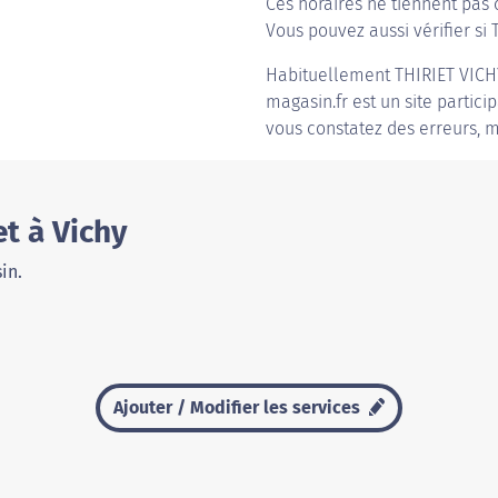
Ces horaires ne tiennent pas 
Vous pouvez aussi vérifier si T
Habituellement
THIRIET VICH
magasin.fr est un site partici
vous constatez des erreurs, m
et à Vichy
in.
Ajouter / Modifier les services