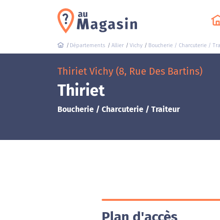
Départements
Allier
Vichy
Boucherie / Charcuterie / Tra
Thiriet Vichy (8, Rue Des Bartins)
Thiriet
Boucherie / Charcuterie / Traiteur
Plan d'accès