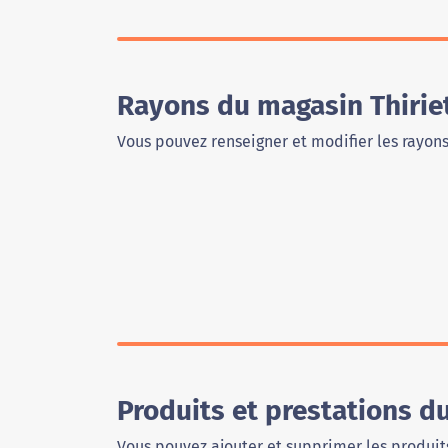
Rayons du magasin Thiriet
Vous pouvez renseigner et modifier les rayon
Produits et prestations du
Vous pouvez ajouter et supprimer les produits