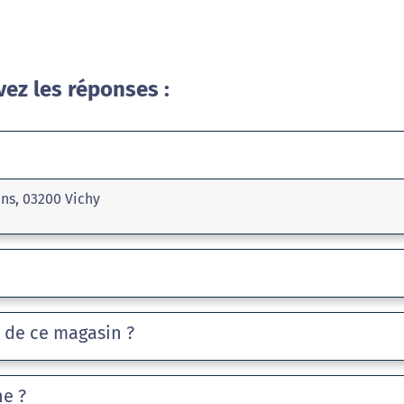
vez les réponses :
ins, 03200 Vichy
e de ce magasin ?
he ?