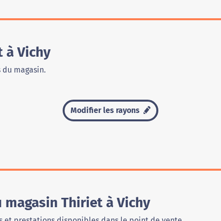
 à Vichy
s du magasin.
Modifier les rayons
 magasin Thiriet à Vichy
 et prestations disponibles dans le point de vente.