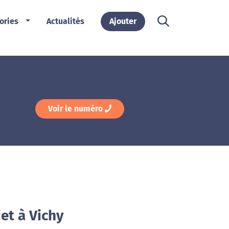
ories
Actualités
Ajouter
Voir le numéro
iet à Vichy