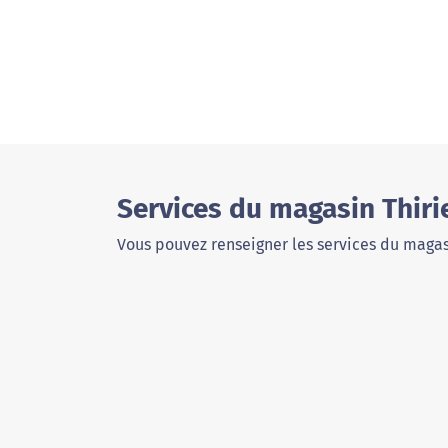
Services du magasin Thiri
Vous pouvez renseigner les services du magas