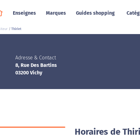
Enseignes
Marques
Guides shopping
Catég
iteur
Thiriet
Adresse & Contact
8, Rue Des Bartins
03200 Vichy
Horaires de Thir