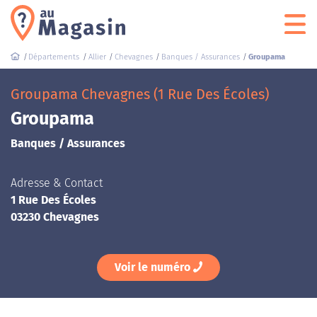
Départements
Allier
Chevagnes
Banques / Assurances
Groupama
Groupama Chevagnes (1 Rue Des Écoles)
Groupama
Banques / Assurances
Adresse & Contact
1 Rue Des Écoles
03230 Chevagnes
Voir le numéro