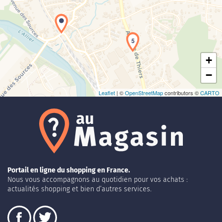
Chargement de la carte en cours...
5
+
−
Leaflet
| ©
OpenStreetMap
contributors ©
CARTO
Portail en ligne du shopping en France.
Nous vous accompagnons au quotidien pour vos achats :
actualités shopping et bien d’autres services.