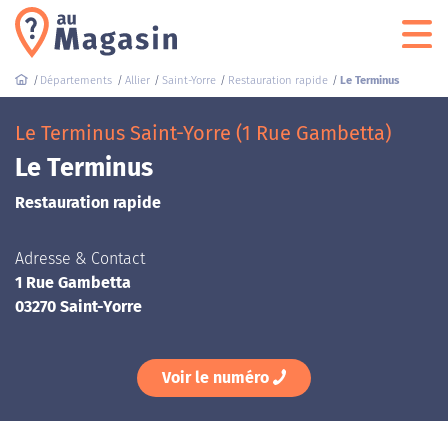
Départements
Allier
Saint-Yorre
Restauration rapide
Le Terminus
Le Terminus Saint-Yorre (1 Rue Gambetta)
Le Terminus
Restauration rapide
Adresse & Contact
1 Rue Gambetta
03270 Saint-Yorre
Voir le numéro