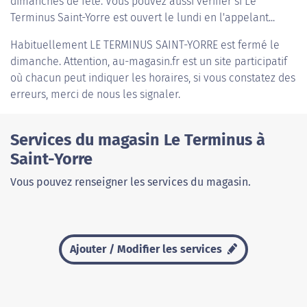
dimanches de fête. Vous pouvez aussi vérifier si Le
Terminus Saint-Yorre est ouvert le lundi en l'appelant...
Habituellement
LE TERMINUS SAINT-YORRE
est fermé le
dimanche. Attention, au-magasin.fr est un site participatif
où chacun peut indiquer les horaires, si vous constatez des
erreurs, merci de nous les signaler.
Services du magasin Le Terminus à
Saint-Yorre
Vous pouvez renseigner les services du magasin.
Ajouter / Modifier les services