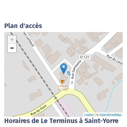
Plan d'accès
+
−
Leaflet
| ©
OpenStreetMap
Horaires de Le Terminus à Saint-Yorre